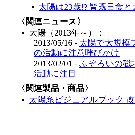
太陽は23歳!? 皆既日食
〈関連ニュース〉
太陽（2013年～）：
2013/05/16 -
太陽で大規模
の活動に注意呼びかけ
2013/02/01 -
ふぞろいの磁
活動に注目
〈関連製品・商品〉
太陽系ビジュアルブック 