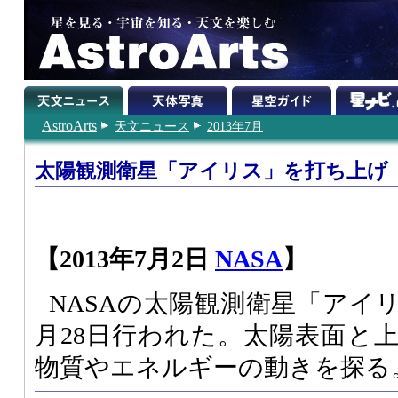
AstroArts
天文ニュース
2013年7月
太陽観測衛星「アイリス」を打ち上げ
【2013年7月2日
NASA
】
NASAの太陽観測衛星「アイ
月28日行われた。太陽表面と
物質やエネルギーの動きを探る