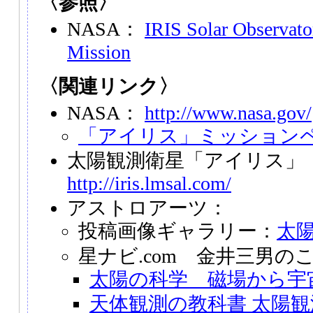
〈参照〉
NASA：
IRIS Solar Observato
Mission
〈関連リンク〉
NASA：
http://www.nasa.gov/
「アイリス」ミッション
太陽観測衛星「アイリス」
http://iris.lmsal.com/
アストロアーツ：
投稿画像ギャラリー：
太
星ナビ.com 金井三男の
太陽の科学 磁場から宇
天体観測の教科書 太陽観