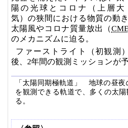
陽の光球とコロナ（上層大
気）の狭間における物質の動
太陽風やコロナ質量放出（
CM
のメカニズムに迫る。
ファーストライト（初観測）
後、2年間の観測ミッションが
「太陽同期極軌道」 地球の昼夜
を観測できる軌道で、多くの太陽
る。