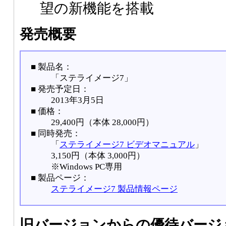
望の新機能を搭載
発売概要
■ 製品名：
「ステライメージ7」
■ 発売予定日：
2013年3月5日
■ 価格：
29,400円（本体 28,000円）
■ 同時発売：
「
ステライメージ7 ビデオマニュアル
」
3,150円（本体 3,000円）
※Windows PC専用
■ 製品ページ：
ステライメージ7 製品情報ページ
旧バージョンからの優待バージ