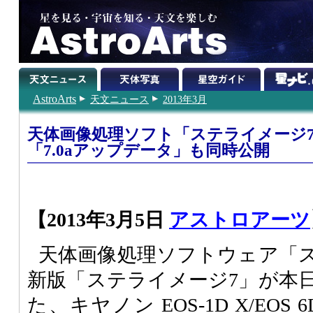
AstroArts
天文ニュース
2013年3月
天体画像処理ソフト「ステライメージ
「7.0aアップデータ」も同時公開
【2013年3月5日
アストロアーツ
天体画像処理ソフトウェア「
新版「ステライメージ7」が本
た、キヤノン EOS-1D X/EOS