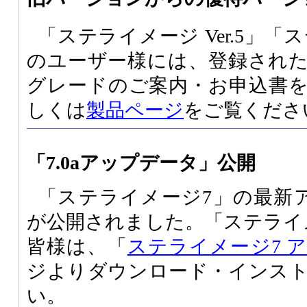
「ステライメージ Ver.5」「ス
のユーザー様には、登録され
グレードのご案内・お申込書
しくは
製品ページ
をご覧くださ
「7.0aアップデータ」公開
「ステライメージ7」の最新ア
が公開されました。「ステライ
皆様は、「
ステライメージ7 
ジよりダウンロード・インス
い。