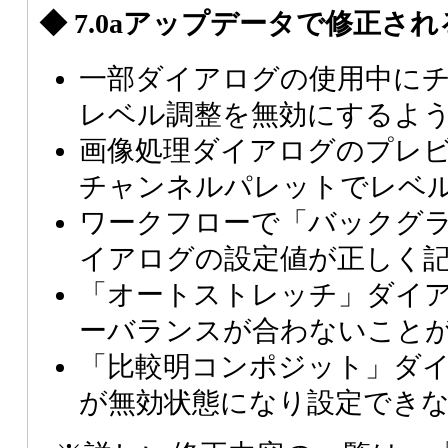
◆ 7.0aアップデータで修正さ
一部ダイアログの使用中に
レベル調整を無効にするよ
画像処理ダイアログのプレ
チャンネルパレットでレベ
ワークフローで「バックグ
イアログの設定値が正しく
「オートストレッチ」ダイ
ーバランスが合わないこと
「比較明コンポジット」ダ
が無効状態になり設定でき