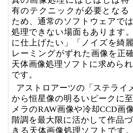
有のテクニックが必要となる
ため、通常のソフトウェアで
処理できない場面もあります
に仕上げたい」「ノイズを綺
レーミングがずれた画像を正
天体画像処理ソフトに求めら
です。
アストロアーツの「ステライ
から恒星像の明るいピークに
メラのRAW画像や冷却CCD画
階調を最大限に活かして作品
きる天体画像処理ソフトです