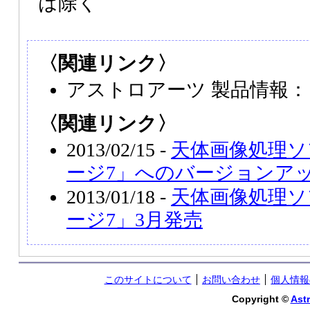
は除く
〈関連リンク〉
アストロアーツ 製品情報
〈関連リンク〉
2013/02/15 -
天体画像処理ソ
ージ7」へのバージョンア
2013/01/18 -
天体画像処理ソ
ージ7」3月発売
このサイトについて
お問い合わせ
個人情報
Copyright ©
Astr