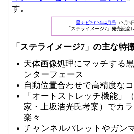
す。
星ナビ2013年4月号
（3月5
「ステライメージ7」発売記念
「ステライメージ7」の主な特
天体画像処理にマッチする
ンターフェース
自動位置合わせで高精度な
「オートストレッチ機能」
家・上坂浩光氏考案）でカラ
楽々
チャンネルパレットやガン