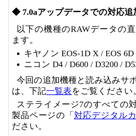
◆ 7.0aアップデータでの対応
以下の機種のRAWデータの
ます。
キヤノン EOS-1D X / EOS 6D 
ニコン D4 / D600 / D3200 / D5
今回の追加機種と読み込みサ
は、下記
一覧表
をご覧ください
ステライメージ7のすべての
製品ページの「
対応デジタル
ださい。