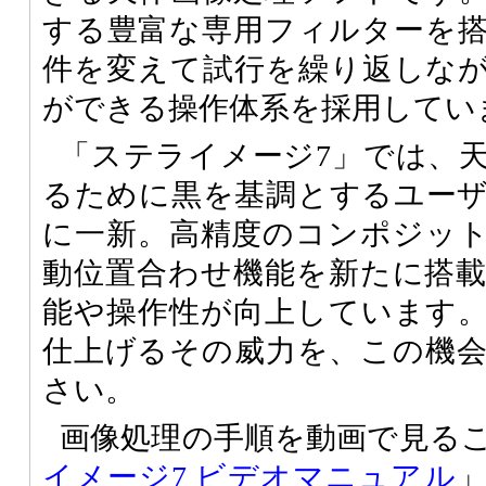
する豊富な専用フィルターを
件を変えて試行を繰り返しな
ができる操作体系を採用してい
「ステライメージ7」では、
るために黒を基調とするユー
に一新。高精度のコンポジッ
動位置合わせ機能を新たに搭
能や操作性が向上しています
仕上げるその威力を、この機
さい。
画像処理の手順を動画で見る
イメージ7 ビデオマニュアル