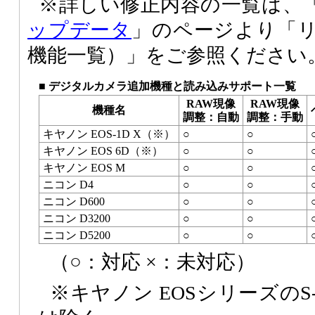
※詳しい修正内容の一覧は、
ップデータ
」のページより「
機能一覧）」をご参照ください
■ デジタルカメラ追加機種と読み込みサポート一覧
RAW現像
RAW現像
機種名
調整：自動
調整：手動
キヤノン EOS-1D X（※）
○
○
キヤノン EOS 6D（※）
○
○
キヤノン EOS M
○
○
ニコン D4
○
○
ニコン D600
○
○
ニコン D3200
○
○
ニコン D5200
○
○
（○：対応 ×：未対応）
※キヤノン EOSシリーズのS-