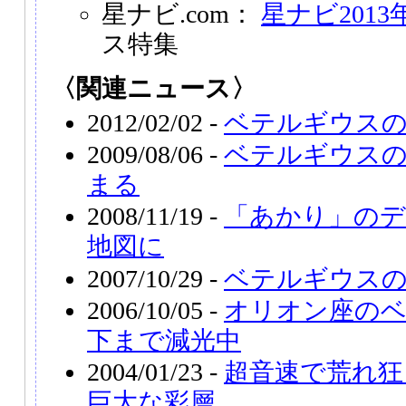
星ナビ.com：
星ナビ2013
ス特集
〈関連ニュース〉
2012/02/02 -
ベテルギウスの
2009/08/06 -
ベテルギウスの
まる
2008/11/19 -
「あかり」のデ
地図に
2007/10/29 -
ベテルギウス
2006/10/05 -
オリオン座のベ
下まで減光中
2004/01/23 -
超音速で荒れ狂
巨大な彩層