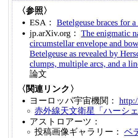
〈参照〉
ESA：
Betelgeuse braces for a 
jp.arXiv.org：
The enigmatic na
circumstellar envelope and bo
Betelgeuse as revealed by Hersc
clumps, multiple arcs, and a lin
論文
〈関連リンク〉
ヨーロッパ宇宙機関：
http:
赤外線天文衛星「ハーシ
アストロアーツ：
投稿画像ギャラリー：
ベ