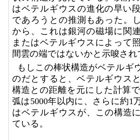
はベテルギウスの進化の早い
であろうとの推測もあった。
から、これは銀河の磁場に関
またはベテルギウスによって
間雲の端ではないかと示唆され
もしこの棒状構造がベテルギ
のだとすると、ベテルギウス
構造との距離を元にした計算
弧は5000年以内に、さらに約1
はベテルギウスが、この構造
ている。