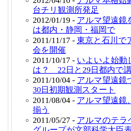
2012/04/10 -
アルマ本格始
台チリ観測所発足
2012/01/19 -
アルマ望遠鏡
は都内・静岡・福岡で
2011/11/17 -
東京と石川で
会を開催
2011/10/17 -
いよいよ始動
は？ 22日と29日都内で
2011/10/04 -
アルマ望遠鏡
30日初期観測スタート
2011/08/04 -
アルマ望遠鏡
揃う
2011/05/27 -
アルマのテラ
グループが文部科学大臣