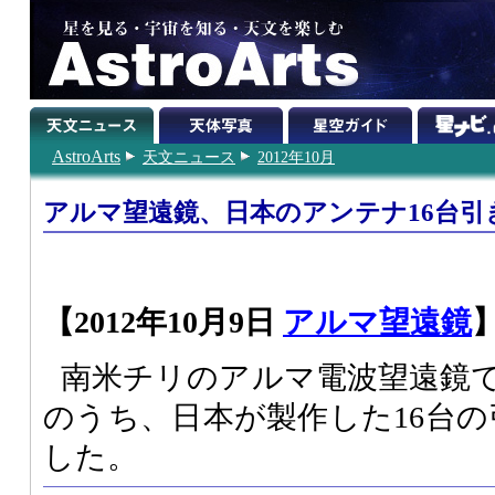
AstroArts
天文ニュース
2012年10月
アルマ望遠鏡、日本のアンテナ16台引
【2012年10月9日
アルマ望遠鏡
南米チリのアルマ電波望遠鏡
のうち、日本が製作した16台の
した。