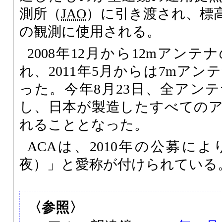
測所（
JAO
）に引き渡され、標高5
の観測に使用される。
2008年12月から12mアン
れ、2011年5月からは7mア
った。今年8月23日、全アン
し、日本が製造したすべての
れることとなった。
ACAは、2010年の公募に
夜）」と愛称が付けられている
〈参照〉