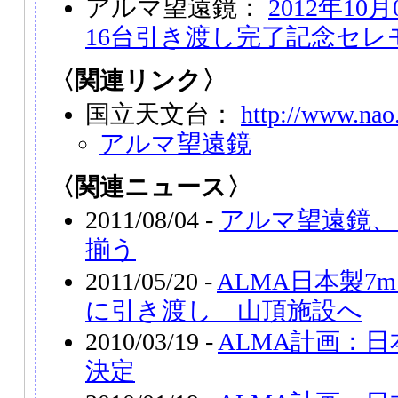
アルマ望遠鏡：
2012年10
16台引き渡し完了記念セレ
〈関連リンク〉
国立天文台：
http://www.nao.
アルマ望遠鏡
〈関連ニュース〉
2011/08/04 -
アルマ望遠鏡、
揃う
2011/05/20 -
ALMA日本製7
に引き渡し 山頂施設へ
2010/03/19 -
ALMA計画：
決定