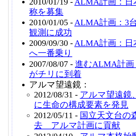
2010/01/19 -
ALMA計画：
称を募集
2010/01/05 -
ALMA計画：
観測に成功
2009/09/30 -
ALMA計画：
へ一番乗り
2007/08/07 -
進むALMA計
がチリに到着
アルマ望遠鏡：
2012/08/31 -
アルマ望遠鏡
に生命の構成要素を発見
2012/05/11 -
国立天文台の
去 アルマ計画に貢献