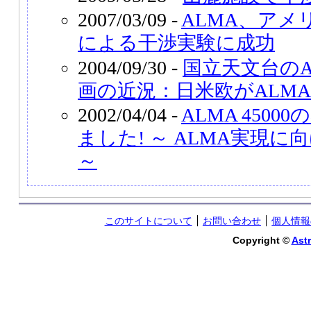
2007/03/09 -
ALMA、アメ
による干渉実験に成功
2004/09/30 -
国立天文台のA
画の近況：日米欧がALM
2002/04/04 -
ALMA 450
ました! ～ ALMA実現
～
このサイトについて
お問い合わせ
個人情報
Copyright ©
Astr