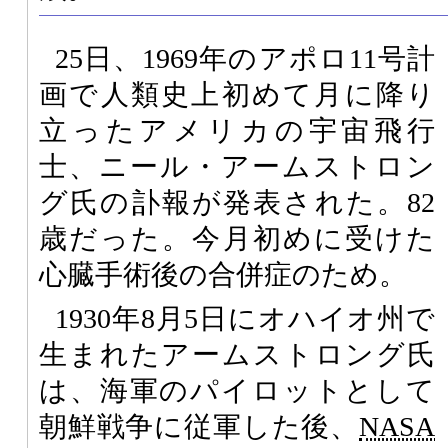
25日、1969年のアポロ11号計
画で人類史上初めて月に降り
立ったアメリカの宇宙飛行
士、ニール・アームストロン
グ氏の訃報が発表された。82
歳だった。今月初めに受けた
心臓手術後の合併症のため。
1930年8月5日にオハイオ州で
生まれたアームストロング氏
は、海軍のパイロットとして
朝鮮戦争に従軍した後、
NASA