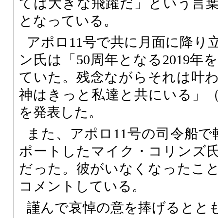
ては大きな飛躍だ」という言
となっている。
アポロ11号で共に月面に降り
ン氏は「50周年となる2019
ていた。残念ながらそれは叶
神はきっと私達と共にいる」
を発表した。
また、アポロ11号の司令船で
ポートしたマイク・コリンズ
だった。彼がいなくなったこ
コメントしている。
謹んで哀悼の意を捧げるとと