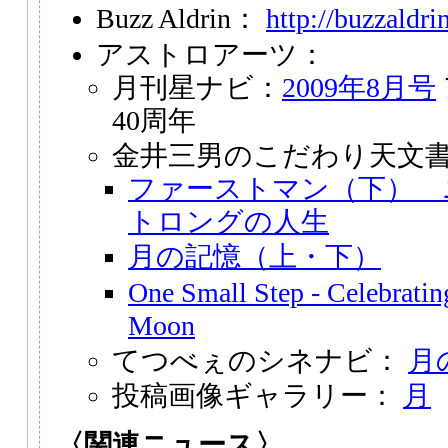
Buzz Aldrin：
http://buzzaldri
アストロアーツ：
月刊星ナビ：
2009年8月号
40周年
金井三男のこだわり天文
ファーストマン（下） 
トロングの人生
月の記憶（上・下）
One Small Step - Celebratin
Moon
てつべぇのシネナビ：
月
投稿画像ギャラリー：
月
〈関連ニュース〉