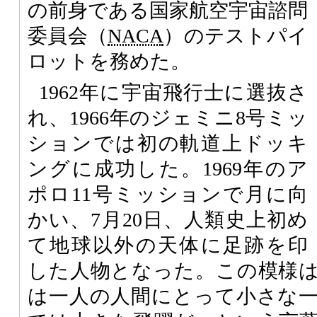
の前身である国家航空宇宙諮問
委員会（
NACA
）のテストパイ
ロットを務めた。
1962年に宇宙飛行士に選抜さ
れ、1966年のジェミニ8号ミッ
ションでは初の軌道上ドッキ
ングに成功した。1969年のア
ポロ11号ミッションで月に向
かい、7月20日、人類史上初め
て地球以外の天体に足跡を印
した人物となった。この模様
は一人の人間にとって小さな