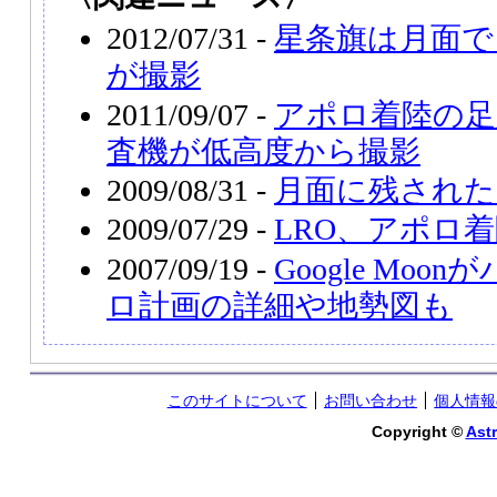
2012/07/31 -
星条旗は月面で
が撮影
2011/09/07 -
アポロ着陸の足
査機が低高度から撮影
2009/08/31 -
月面に残された
2009/07/29 -
LRO、アポロ
2007/09/19 -
Google Mo
ロ計画の詳細や地勢図も
このサイトについて
お問い合わせ
個人情報
Copyright ©
Astr