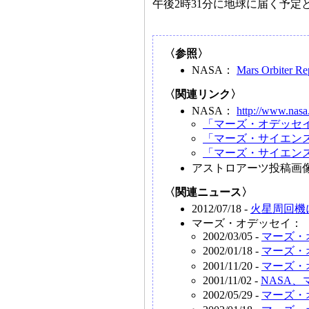
午後2時31分に地球に届く予定
〈参照〉
NASA：
Mars Orbiter R
〈関連リンク〉
NASA：
http://www.nasa
「マーズ・オデッセ
「マーズ・サイエン
「マーズ・サイエン
アストロアーツ投稿画
〈関連ニュース〉
2012/07/18 -
火星周回機
マーズ・オデッセイ：
2002/03/05 -
マーズ・
2002/01/18 -
マーズ・
2001/11/20 -
マーズ・
2001/11/02 -
NASA
2002/05/29 -
マーズ・