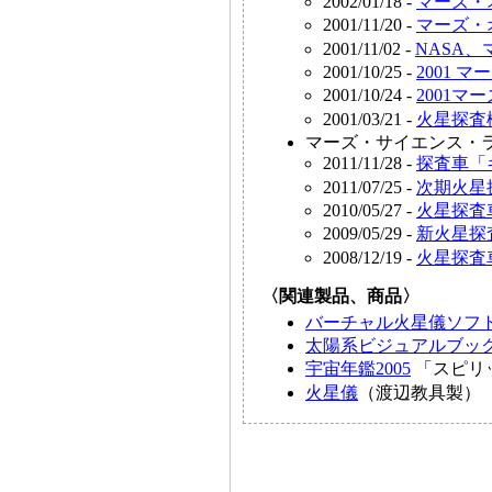
2002/01/18 -
マーズ・
2001/11/20 -
マーズ・
2001/11/02 -
NASA
2001/10/25 -
2001
2001/10/24 -
2001
2001/03/21 -
火星探査
マーズ・サイエンス・
2011/11/28 -
探査車「
2011/07/25 -
次期火星
2010/05/27 -
火星探査
2009/05/29 -
新火星探
2008/12/19 -
火星探査
〈関連製品、商品〉
バーチャル火星儀ソフ
太陽系ビジュアルブック
宇宙年鑑2005
「スピリ
火星儀
（渡辺教具製）