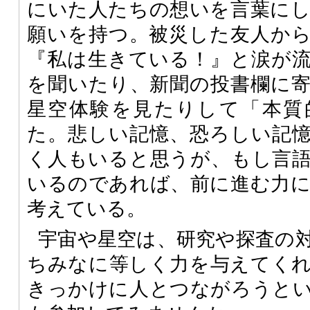
にいた人たちの想いを言葉に
願いを持つ。被災した友人か
『私は生きている！』と涙が
を聞いたり、新聞の投書欄に
星空体験を見たりして「本質
た。悲しい記憶、恐ろしい記
く人もいると思うが、もし言
いるのであれば、前に進む力
考えている。
宇宙や星空は、研究や探査の
ちみなに等しく力を与えてく
きっかけに人とつながろうと