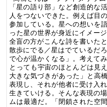
「星の語り部」など創造的な
人をつないできた。例えば目
参加している。星への想いを
った星の世界が身近にイメー
全盲の方がこんな詩を書いた
散歩にでる／星はでているだ
で心が温かくなる」。考えて
とっても宇宙のほとんどは見
大きな気づきがあった」と高
表現し、それが他者に受け入
生きていける。そんな表現の
ムは最適だ。「閉鎖された空