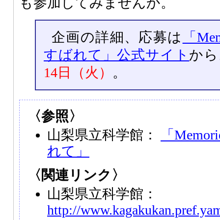
も参加してみませんか。
企画の詳細、応募は
「Me
すばれて」公式サイト
から
14日（火）
。
〈参照〉
山梨県立科学館：
「Memo
れて」
〈関連リンク〉
山梨県立科学館：
http://www.kagakukan.pref.yam