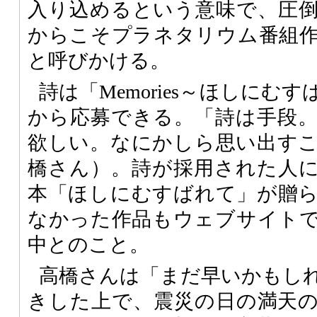
入り込めるという意味で、圧
からこそプラネタリウム番組
と呼びかける。
詩は「Memories～ほしにむ
から応募できる。「詩は手段
欲しい。なにかしら思い出す
橋さん）。詩が採用された人
本「ほしにむすばれて」が贈
なかった作品もウェブサイト
中とのこと。
高橋さんは「まだ早いかもし
きした上で、震災の日の満天