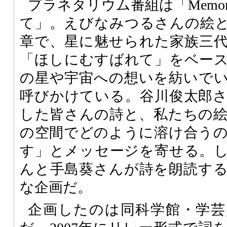
プラネタリウム番組は「Memor
て」。えびなみつるさんの絵
章で、星に魅せられた家族三
「ほしにむすばれて」をベー
の星や宇宙への想いを紡いで
呼びかけている。谷川俊太郎
した皆さんの詩と、私たちの
の空間でどのように溶け合う
す」とメッセージを寄せる。
んと手島葵さんが詩を朗読す
な企画だ。
企画したのは同科学館・学芸