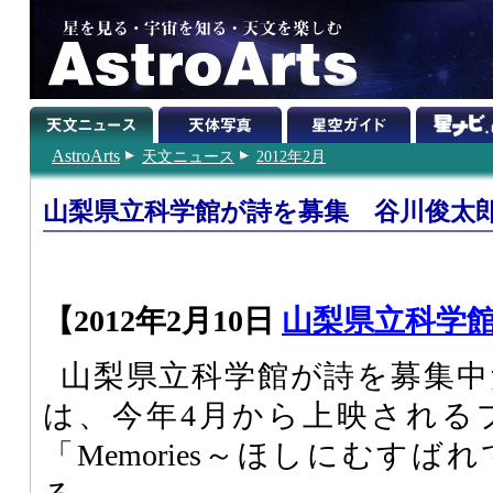
AstroArts
天文ニュース
2012年2月
山梨県立科学館が詩を募集 谷川俊太
【2012年2月10日
山梨県立科学
山梨県立科学館が詩を募集中
は、今年4月から上映される
「Memories～ほしにむす