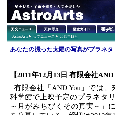
AstroArts
天文ニュース
2011年12月
あなたの撮った太陽の写真がプラネタ
【2011年12月13日 有限会社AND 
有限会社「AND You」では
科学館で上映予定のプラネタ
～月がみちびくその真実～」