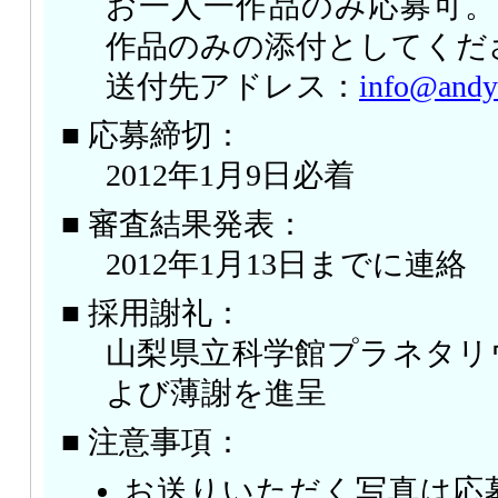
お一人一作品のみ応募可。
作品のみの添付としてくだ
送付先アドレス：
info@andy
■ 応募締切：
2012年1月9日必着
■ 審査結果発表：
2012年1月13日までに連絡
■ 採用謝礼：
山梨県立科学館プラネタリ
よび薄謝を進呈
■ 注意事項：
お送りいただく写真は応