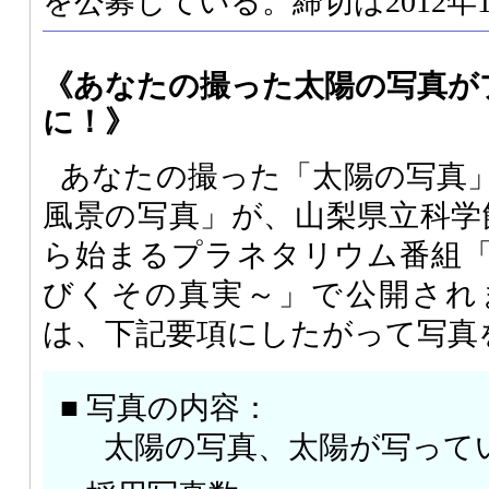
を公募している。締切は2012年
《あなたの撮った太陽の写真が
に！》
あなたの撮った「太陽の写真
風景の写真」が、山梨県立科学館で
ら始まるプラネタリウム番組
びくその真実～」で公開され
は、下記要項にしたがって写真
■ 写真の内容：
太陽の写真、太陽が写って