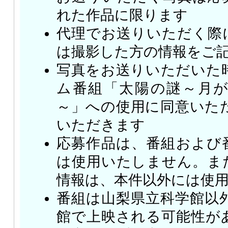
れた作品に限ります
代理でお送りいただく際
は撮影した方の情報をご
写真をお送りいただいた
ム番組「太陽の謎～月
～」への使用に同意いた
いただきます
応募作品は、番組および
は使用いたしません。ま
情報は、本件以外には使
番組は山梨県立科学館以
館で上映される可能性が