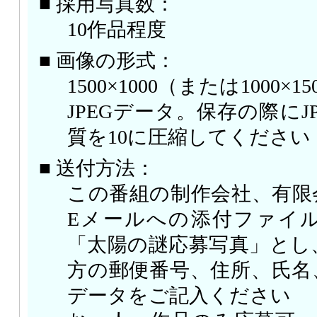
■ 採用写真数：
10作品程度
■ 画像の形式：
1500×1000（または1000
JPEGデータ。保存の際にJ
質を10に圧縮してください
■ 送付方法：
この番組の制作会社、有限会社
Eメールへの添付ファイ
「太陽の謎応募写真」とし
方の郵便番号、住所、氏名
データをご記入ください