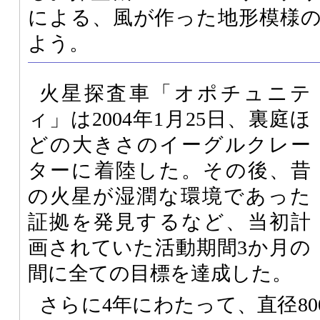
による、風が作った地形模様
よう。
火星探査車「オポチュニテ
ィ」は2004年1月25日、裏庭ほ
どの大きさのイーグルクレー
ターに着陸した。その後、昔
の火星が湿潤な環境であった
証拠を発見するなど、当初計
画されていた活動期間3か月の
間に全ての目標を達成した。
さらに4年にわたって、直径8