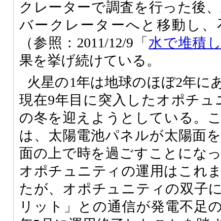
クレーターで調査を行った後、直
バークレーターへと移動し、
（参照：2011/12/9「
水で堆積
果を挙げ続けている。
火星の1年は地球のほぼ2年に
現在9年目に突入したオポチュ
の冬を迎えようとしている。
は、太陽電池パネルが太陽面
面の上で時を過ごすことにな
オポチュニティの運用はこれ
たが、オポチュニティの双子
リット」との通信が発電不足のた