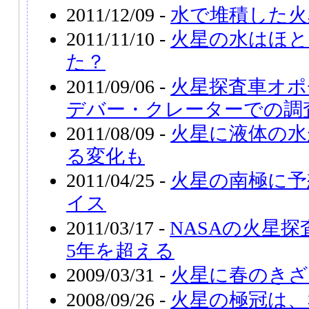
2011/12/09 -
水で堆積した火
2011/11/10 -
火星の水はほと
た？
2011/09/06 -
火星探査車オポ
デバー・クレーターでの調
2011/08/09 -
火星に液体の水
る変化も
2011/04/25 -
火星の南極に予
イス
2011/03/17 -
NASAの火星探
5年を超える
2009/03/31 -
火星に春のき
2008/09/26 -
火星の極冠は、