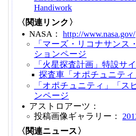
Handiwork
〈関連リンク〉
NASA：
http://www.nasa.gov/
「マーズ・リコナサンス
ションページ
「火星探査計画」特設サ
探査車「オポチュニティ
「オポチュニティ」「ス
ンページ
アストロアーツ：
投稿画像ギャラリー：
20
〈関連ニュース〉