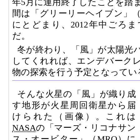
年5月に運用終了したことを踏
間は「グリーリーヘイブン」
にとどまり、2012年中ごろ
だ。
冬が終わり、「風」が太陽光
してくれれば、エンデバーク
物の探索を行う予定となってい
そんな火星の「風」が織り成
す地形が火星周回衛星から届
けられた（画像）。これは
NASA
の「マーズ・リコナサン
ス・オービター」（
MRO
）に