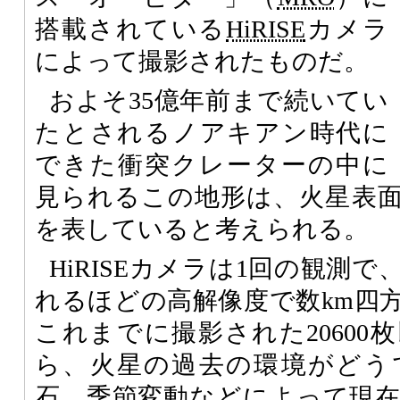
搭載されている
HiRISE
カメラ
によって撮影されたものだ。
およそ35億年前まで続いてい
たとされるノアキアン時代に
できた衝突クレーターの中に
見られるこの地形は、火星表
を表していると考えられる。
HiRISEカメラは1回の観測
れるほどの高解像度で数km四
これまでに撮影された20600
ら、火星の過去の環境がどう
石、季節変動などによって現