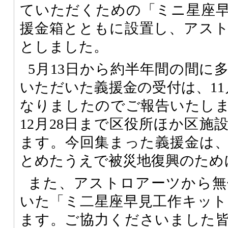
ていただくための「ミニ星座
援金箱とともに設置し、アス
としました。
5月13日から約半年間の間に
いただいた義援金の受付は、11
なりましたのでご報告いたし
12月28日まで区役所ほか区施
ます。今回集まった義援金は
とめたうえで被災地復興のため
また、アストロアーツから無
いた「ミ二星座早見工作キット」
ます。ご協力くださいました