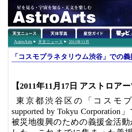
AstroArts
天文ニュース
2011年11月
「コスモプラネタリウム渋谷」での義
【2011年11月17日 アストロア
東京都渋谷区の「コスモ
supported by Tokyu Corpo
被災地復興のための義援金活動が