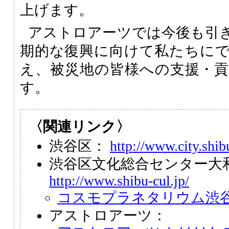
上げます。
アストロアーツでは今後も引
期的な復興に向けて私たちに
え、被災地の皆様への支援・
す。
〈関連リンク〉
渋谷区：
http://www.city.shib
渋谷区文化総合センター大
http://www.shibu-cul.jp/
コスモプラネタリウム渋
アストロアーツ：