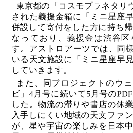
東京都の「コスモプラネタリ
された義援金箱に「ミニ星座
併設して寄付をした方に持ち
なっており、義援金は渋谷区
す。アストロアーツでは、同
いる天文施設に「ミニ星座早
していきます。
また、同プロジェクトのウェ
ビ」4月号に続いて5月号のPD
した。物流の滞りや書店の休
入手しにくい地域の天文ファ
が、星や宇宙の楽しみを日本