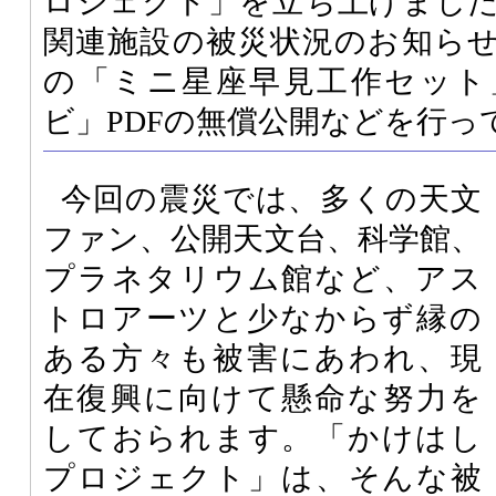
ロジェクト」を立ち上げまし
関連施設の被災状況のお知ら
の「ミニ星座早見工作セット
ビ」PDFの無償公開などを行っ
今回の震災では、多くの天文
ファン、公開天文台、科学館、
プラネタリウム館など、アス
トロアーツと少なからず縁の
ある方々も被害にあわれ、現
在復興に向けて懸命な努力を
しておられます。「かけはし
プロジェクト」は、そんな被