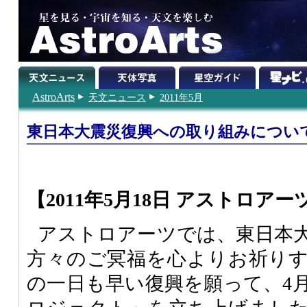
AstroArts
天文ニュース
2011年5月
東日本大震災復興への取り組みについ
【2011年5月18日 アストロアー
アストロアーツでは、東日本
方々のご冥福を心よりお祈り
の一日も早い復興を願って、4月