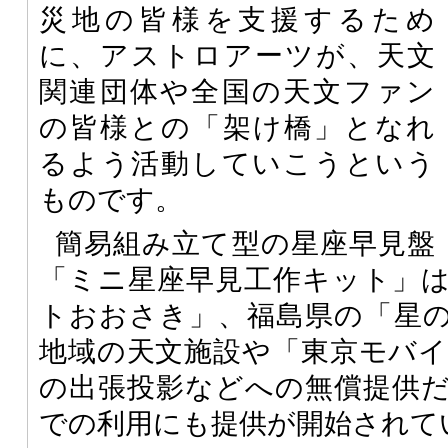
災地の皆様を支援するため
に、アストロアーツが、天文
関連団体や全国の天文ファン
の皆様との「架け橋」となれ
るよう活動していこうという
ものです。
簡易組み立て型の星座早見盤
「ミニ星座早見工作キット」
トおおさき」、福島県の「星
地域の天文施設や「東京モバ
の出張投影などへの無償提供
での利用にも提供が開始されて