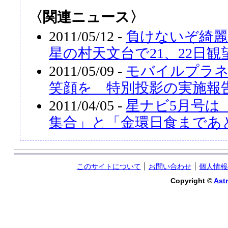
〈関連ニュース〉
2011/05/12 -
負けないぞ綺麗
星の村天文台で21、22日観
2011/05/09 -
モバイルプラ
笑顔を 特別投影の実施報
2011/04/05 -
星ナビ5月号は
集合」と「金環日食まであ
このサイトについて
お問い合わせ
個人情報
Copyright ©
Astr