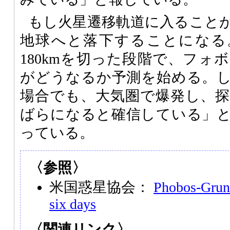
もし火星遷移軌道に入ること
地球へと落下することになる
180kmを切った段階で、フォ
がどうなるか予測を始める。
場合でも、大気圏で爆発し、
ばらになると確信している」
っている。
〈参照〉
米国惑星協会：
Phobos-Grunt
six days
〈関連リンク〉