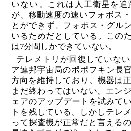
いない。これは人工衛星を追
が、移動速度の速いフォボス
とができず、フォボス・グル
いるためだとしている。この
は7分間しかできていない。
テレメトリが回復していない
ア連邦宇宙局のポポフキン長
方向を維持しており、機器は
まだ終わってはいない。エン
ェアのアップデートを試みて
トを残している。しかしテレ
って探査機が正常だと言える