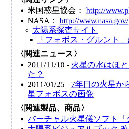
米国惑星協会：
http://www.pl
NASA：
http://www.nasa.gov/
太陽系探査サイト
「フォボス・グルント」
〈関連ニュース〉
2011/11/10 -
火星の水はほと
た？
2011/01/25 -
7年目の火星か
星フォボスの画像
〈関連製品、商品〉
バーチャル火星儀ソフト「
太陽系ビジュアルブック 