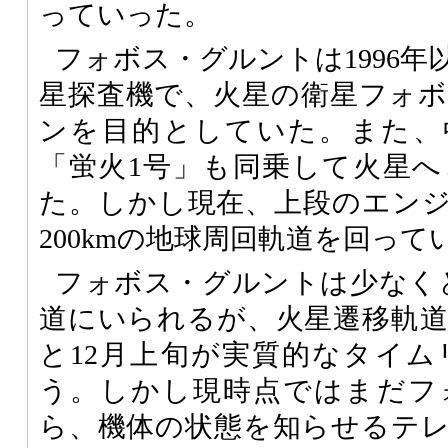
っていった。
フォボス・グルントは1996
星探査機で、火星の衛星フォ
ンを目的としていた。また、
「蛍火1号」も同乗して火星
た。しかし現在、上段のエン
200kmの地球周回軌道を回って
フォボス・グルントは少なく
道にいられるが、火星遷移軌
と12月上旬が実質的なタイ
う。しかし現時点ではまだフ
ら、機体の状態を知らせるテ