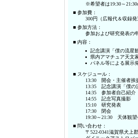
※希望者は19:30～21
■ 参加費：
300円（広報代＆収録
■ 参加方法：
参加および研究発表の
■ 内容：
記念講演「僕の流星
県内アマチュア天文
パネル等による展示
■ スケジュール：
13:30 開会・主催者挨
13:35 記念講演「僕
14:35 参加者自己紹介
14:55 記念写真撮影
15:10 研究発表
17:30 閉会
19:30～21:30 天体観
■ 問い合わせ：
〒522-0341滋賀県犬上