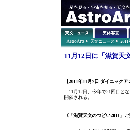
AstroArts
天文ニュース
201
11月12日に「滋賀天文
【2011年11月7日 ダイニッ
11月12日、今年で21回目
開催される。
《「滋賀天文のつどい2011」