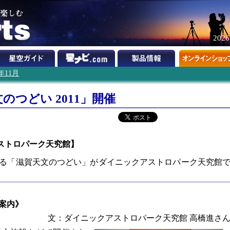
202
1年11月
のつどい 2011」開催
クアストロパーク天究館】
となる「滋賀天文のつどい」がダイニックアストロパーク天究館
ご案内》
文：ダイニックアストロパーク天究館 高橋進さ