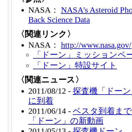
NASA：
NASA's Asteroid Ph
Back Science Data
〈関連リンク〉
NASA：
http://www.nasa.gov/
「ドーン」ミッションペ
「ドーン」特設サイト
〈関連ニュース〉
2011/08/12 -
探査機「ドーン
に到着
2011/06/14 -
ベスタ到着まで
「ドーン」の新動画
2011/05/13 -
探査機ドーン、