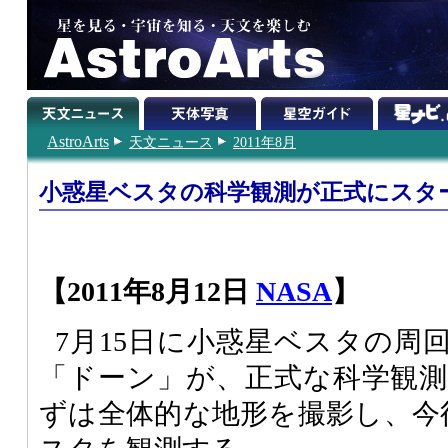
AstroArts
天文ニュース
2011年8月
小惑星ベスタの科学観測が正式にスタ
【2011年8月12日
NASA
】
7月15日に小惑星ベスタの周
「ドーン」が、正式な科学観
ずは全体的な地形を撮影し、今