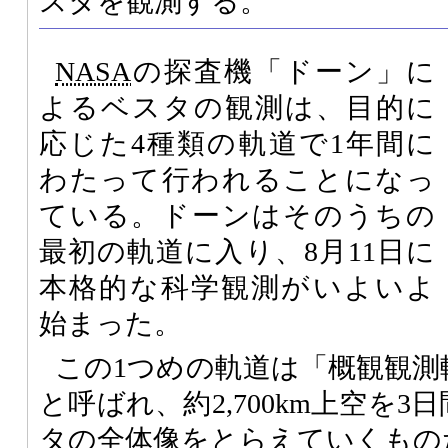
スタを観測する。
NASA
の探査機「ドーン」に
よるベスタの観測は、目的に
応じた4種類の軌道で1年間に
わたって行われることになっ
ている。ドーンはそのうちの
最初の軌道に入り、8月11日に
本格的な科学観測がいよいよ
始まった。
この1つめの軌道は「概観観測軌道」（
と呼ばれ、約2,700km上空を
タの全体像をとらえていくもの