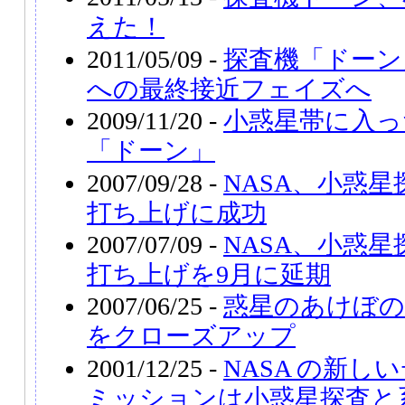
えた！
2011/05/09 -
探査機「ドーン
への最終接近フェイズへ
2009/11/20 -
小惑星帯に入っ
「ドーン」
2007/09/28 -
NASA、小惑
打ち上げに成功
2007/07/09 -
NASA、小惑
打ち上げを9月に延期
2007/06/25 -
惑星のあけぼ
をクローズアップ
2001/12/25 -
NASA の新し
ミッションは小惑星探査と