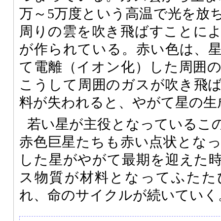
万～5万度という高温で光を放
周りの雲を吹き飛ばすことに
が作られている。赤い色は、
て電離（イオン化）した周囲
こうして周囲のガスが吹き飛
料が失われると、やがて星の生
若い星が主役となっているこ
赤色巨星たちも赤い点状とな
した星がやがて最期を迎えた
ス物質が材料となってふたた
れ、命のサイクルが続いていく