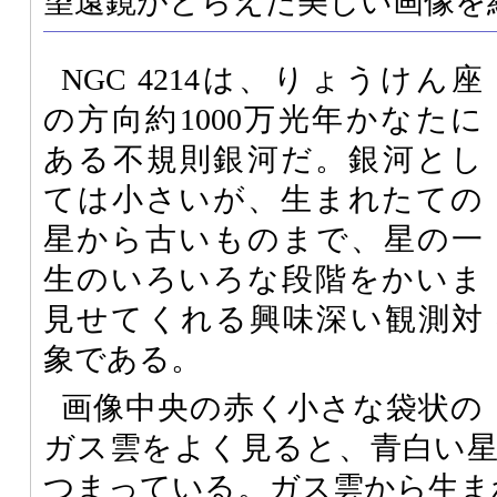
望遠鏡がとらえた美しい画像を
NGC 4214は、りょうけん座
の方向約1000万光年かなたに
ある不規則銀河だ。銀河とし
ては小さいが、生まれたての
星から古いものまで、星の一
生のいろいろな段階をかいま
見せてくれる興味深い観測対
象である。
画像中央の赤く小さな袋状の
ガス雲をよく見ると、青白い
つまっている。ガス雲から生ま