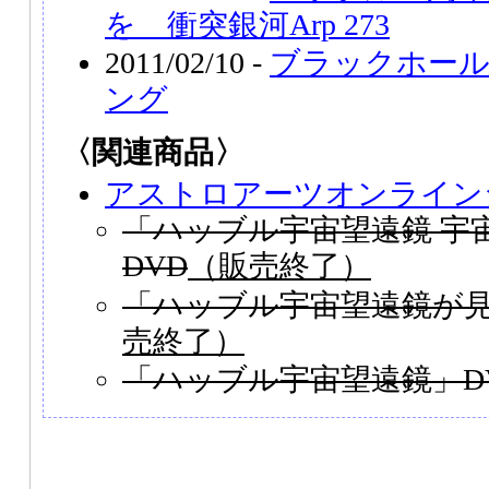
を 衝突銀河Arp 273
2011/02/10 -
ブラックホール
ング
〈関連商品〉
アストロアーツオンライン
「ハッブル宇宙望遠鏡 宇
DVD
（販売終了）
「ハッブル宇宙望遠鏡が見
売終了）
「ハッブル宇宙望遠鏡」D