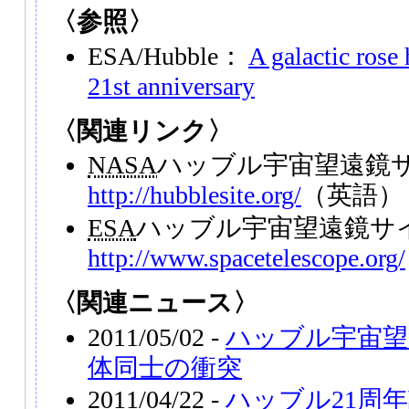
〈参照〉
ESA/Hubble：
A galactic rose
21st anniversary
〈関連リンク〉
NASA
ハッブル宇宙望遠鏡
http://hubblesite.org/
（英語）
ESA
ハッブル宇宙望遠鏡サ
http://www.spacetelescope.org/
〈関連ニュース〉
2011/05/02 -
ハッブル宇宙望
体同士の衝突
2011/04/22 -
ハッブル21周