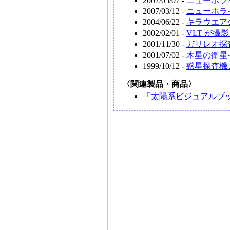
2007/05/07 -
ニューホラ
2007/03/12 -
ニューホラ
2004/06/22 -
キラウエア
2002/02/01 -
VLT が撮
2001/11/30 -
ガリレオ探
2001/07/02 -
木星の衛星
1999/10/12 -
惑星探査機
〈関連製品・商品〉
「太陽系ビジュアルブ