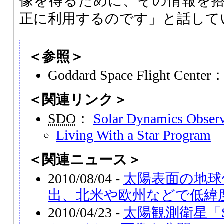
像を得るために、その情報を
正に利用するのです」と話して
＜参照＞
Goddard Space Flight Center
＜関連リンク＞
SDO
：
Solar Dynamics Observ
Living With a Star Program
＜関連ニュース＞
2010/08/04 -
太陽表面の地球
出、北米や欧州などで低緯
2010/04/23 -
太陽観測衛星「