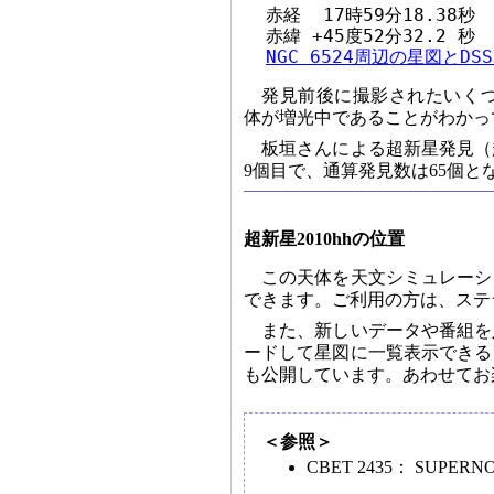
  赤経  17時59分18.38秒

  赤緯 +45度52分32.2 秒 
NGC 6524周辺の星図とD
発見前後に撮影されたいく
体が増光中であることがわかっ
板垣さんによる超新星発見（
9個目で、通算発見数は65個と
超新星2010hhの位置
この天体を天文シミュレーシ
できます。ご利用の方は、ステ
また、新しいデータや番組を
ードして星図に一覧表示できる
も公開しています。あわせてお
＜参照＞
CBET 2435： SUPERNOVA