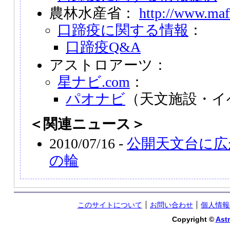
農林水産省：
http://www.maff
口蹄疫に関する情報
：
口蹄疫Q&A
アストロアーツ：
星ナビ.com
：
パオナビ
（天文施設・イ
＜関連ニュース＞
2010/07/16 -
公開天文台に広
の輪
このサイトについて
お問い合わせ
個人情報
Copyright ©
Astr