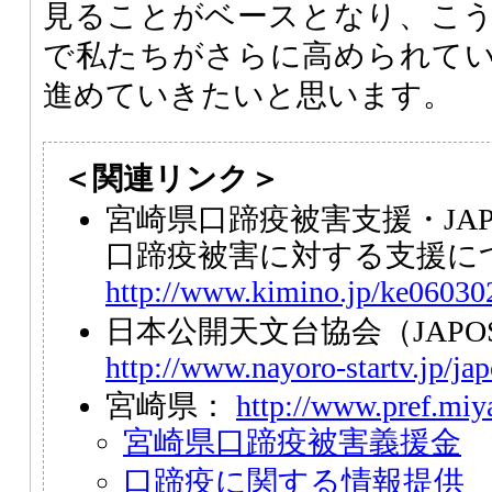
見ることがベースとなり、こ
で私たちがさらに高められて
進めていきたいと思います。
＜関連リンク＞
宮崎県口蹄疫被害支援・JAP
口蹄疫被害に対する支援に
http://www.kimino.jp/ke0603
日本公開天文台協会（JAPO
http://www.nayoro-startv.jp/jap
宮崎県：
http://www.pref.miya
宮崎県口蹄疫被害義援金
口蹄疫に関する情報提供