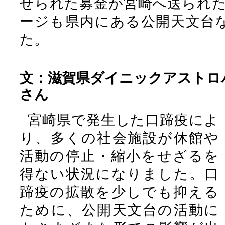
せられた募金が宮崎へ送られ
ージも県内にある公開天文台
た。
文：滋賀県ダイニックアストロ
さん
宮崎県で発生した口蹄疫によ
り、多くの社会施設が休館や
活動の停止・縮小をせざるを
得ない状況になりました。口
蹄疫の拡散を少しでも抑える
ために、公開天文台の活動に