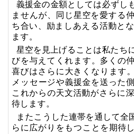
義援金の金額としては必ずし
ませんが、同じ星空を愛する
ち合い、励ましあえる活動と
ます。
星空を見上げることは私たち
びを与えてくれます。多くの
喜びはさらに大きくなります
メッセージや義援金を送った
これからの天文活動がさらに
待します。
またこうした連帯を通して全
らに広がりをもつことを期待