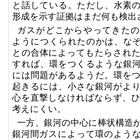
と話している。ただし、水素
形成を示す証拠はまだ何も検出
ガスがどこからやってきたの
ようにつくられたのかは、な
との合体によってもたらされ
すれば、環をつくるような銀
には問題があるようだ。環を
起きるには、小さな銀河がよ
心を直撃しなければならず、
考えにくい。
一方、銀河の中心に棒状構造
銀河間ガスによって環のよう