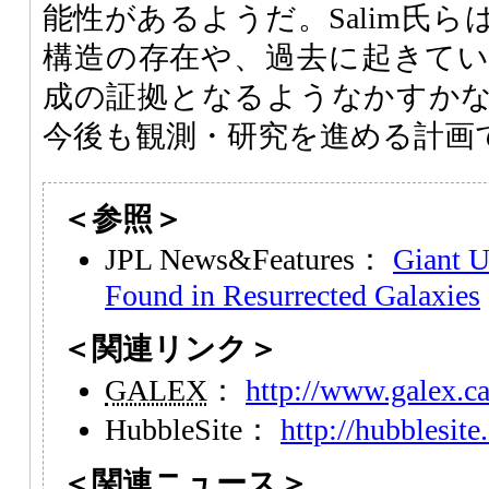
能性があるようだ。Salim氏
構造の存在や、過去に起きて
成の証拠となるようなかすか
今後も観測・研究を進める計画
＜参照＞
JPL News&Features：
Giant U
Found in Resurrected Galaxies
＜関連リンク＞
GALEX
：
http://www.galex.ca
HubbleSite：
http://hubblesite
＜関連ニュース＞