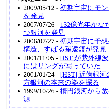
2009/05/12 -
初期宇宙にモン
を発見
2007/07/26 -
132億光年か
つ銀河を発見
2006/07/27 -
初期宇宙に予想
構造、すばる望遠鏡が発見
2001/11/05 -
HST が紫外線
にはリングが写っていた
2001/01/24 -
[HST] 近傍
方銀河の本来の姿を探る
1999/10/26 -
楕円銀河から放
源