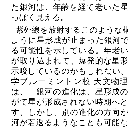
た銀河は、年齢を経て老いた
っぽく見える。
紫外線を放射するこのような
ように星形成が止まった銀河
る可能性を示している。年老
が取り込まれて、爆発的な星
示唆しているのかもしれない
学ブルーミントン校 天文物理学科の
は、「銀河の進化は、星形成
がて星が形成されない時期へ
す。しかし、別の進化の方向
河が若返るようなことも可能