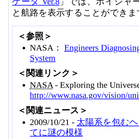
ゲータ Ver.8
」では、ボイジャー
と航路を表示することができま
＜参照＞
NASA：
Engineers Diagnosin
System
＜関連リンク＞
NASA
- Exploring the Univer
http://www.nasa.gov/vision/uni
＜関連ニュース＞
2009/10/21 -
太陽系を包むヘ
てに謎の模様