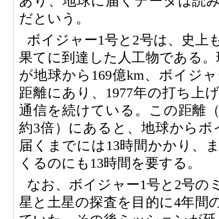
あり、地球に届くデータは読
だという。
ボイジャー1号と2号は、史上
果てに到達した人工物である。
が地球から169億km、ボイジャ
距離にあり、1977年の打ち上
通信を続けている。この距離
約3倍）にあると、地球からボ
届くまでには13時間かかり、
くるのにも13時間を要する。
なお、ボイジャー1号と2号の
星と土星の探査を目的に4年間