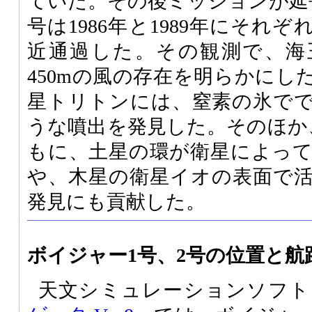
ていた。その後ミッションが延
号は1986年と1989年にそれ
近通過した。その観測で、海
450mの風の存在を明らかにし
星トリトンには、窒素の氷で
うな噴出を発見した。そのほか
もに、土星の環が衛星によっ
や、木星の衛星イオの表面で
発見にも貢献した。
ボイジャー1号、2号の位置と航
天文シミュレーションソフト