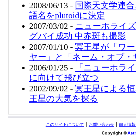
2008/06/13 -
国際天文学連合
語名をplutoidに決定
2007/03/02 -
ニューホライ
グバイ成功 中赤斑も撮影
2007/01/10 -
冥王星が「ワー
ヤー」と「ネーム・オブ・
2006/01/25 -
「ニューホライ
に向けて飛び立つ
2002/09/02 -
冥王星による恒
王星の大気を探る
このサイトについて
お問い合わせ
個人情報
Copyright ©
Astr