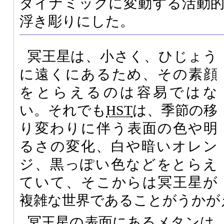
ダイナミックに変動する活動
浮き彫りにした。
冥王星は、小さく、ひじょう
に遠くにあるため、その素顔
をとらえるのは容易ではな
い。それでも
HST
は、季節の移
り変わりに伴う表面の色や明
るさの変化、白や暗いオレン
ジ、黒っぽい色などをとらえ
ていて、そこからは冥王星が
複雑な世界であることがうかが
冥王星の表面にあるメタンは