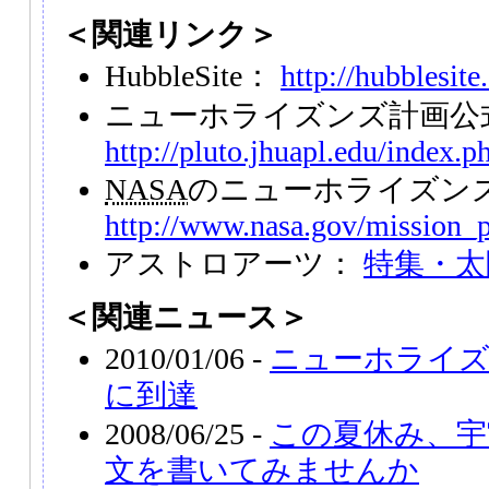
＜関連リンク＞
HubbleSite：
http://hubblesite
ニューホライズンズ計画公
http://pluto.jhuapl.edu/index.p
NASA
のニューホライズン
http://www.nasa.gov/mission_
アストロアーツ：
特集・太
＜関連ニュース＞
2010/01/06 -
ニューホライズ
に到達
2008/06/25 -
この夏休み、宇
文を書いてみませんか