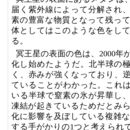
届く紫外線によって分解され
素の豊富な物質となって残っ
体としてはこのような色をし
る。
冥王星の表面の色は、2000年か
化し始めたようだ。北半球の
く、赤みが強くなっており、
ていることがわかった。これ
いる半球で窒素の氷が昇華し
凍結が起きているためだとみ
化に影響を及ぼしている複雑
する手がかりの1つと考えられ