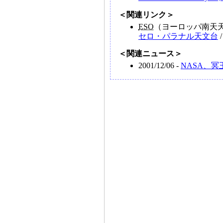
＜関連リンク＞
ESO
（ヨーロッパ南天
セロ・パラナル天文台
＜関連ニュース＞
2001/12/06 -
NASA、