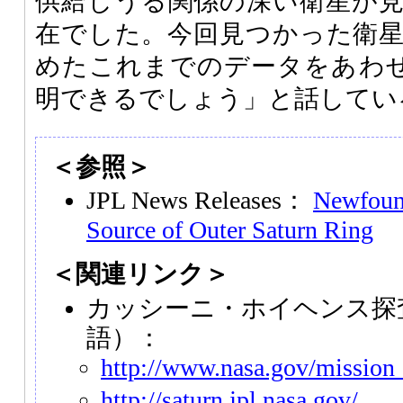
供給しうる関係の深い衛星が
在でした。今回見つかった衛
めたこれまでのデータをあわ
明できるでしょう」と話してい
＜参照＞
JPL News Releases：
Newfou
Source of Outer Saturn Ring
＜関連リンク＞
カッシーニ・ホイヘンス探
語）：
http://www.nasa.gov/mission_
http://saturn.jpl.nasa.gov/