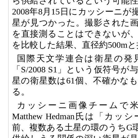
ら供給されているという可能
2008年8月15日にカッシーニ
星が見つかった。撮影された
を直接測ることはできないが
を比較した結果、直径約500m
国際天文学連合は衛星の発
「S/2008 S1」という仮符
星の衛星数は61個、不確かなも
る。
カッシーニ画像チームで
Matthew Hedman氏は「
前、複数ある土星の環のうちG