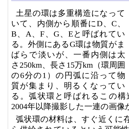
土星の環は多重構造になって
いて、内側から順番にD、C、
B、A、F、G、Eと呼ばれてい
る。外側にあるG環は物質がま
ばらで淡いが、一番内側は太
さ250km、長さ15万km（環周囲
の6分の1）の円弧に沿って物
質が集まり、明るくなってい
る。弧状環と呼ばれるこの構
2004年以降撮影した一連の画
弧状環の材料は、すぐ近くに