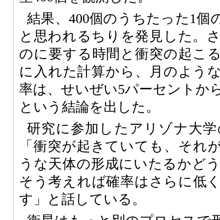
結果、400個のうちたった1
と思われるちりを発見した。
のに要する時間と衝突の起こ
に入れた計算から、月のよう
率は、せいぜい5パーセントから
という結論を出した。
研究に参加したアリゾナ大学のGeo
「衝突が起きていても、それ
うな天体の形成にいたるかど
そう考えれば確率はさらに低
す」と話している。