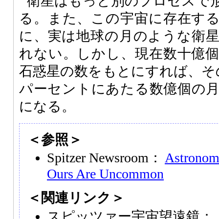
衛星はもっと別のプロセスで
る。また、この宇宙に存在す
に、実は地球の月のような衛
れない。しかし、現在数十億
石惑星の数をもとにすれば、その
パーセントにあたる数億個の
になる。
＜参照＞
Spitzer Newsroom：
Astronom
Ours Are Uncommon
＜関連リンク＞
スピッツァー宇宙望遠鏡：