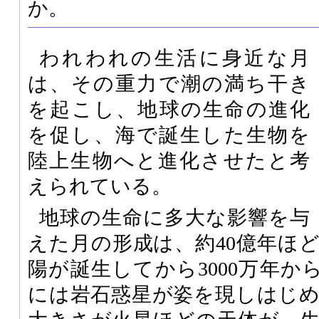
か。
われわれの生活に身近な月
は、その重力で潮の満ち干き
を起こし、地球の生命の進化
を促し、海で誕生した生物を
陸上生物へと進化させたと考
えられている。
地球の生命に多大な影響を与
えた月の形成は、約40億年ほ
陽が誕生してから3000万年から
には岩石惑星が姿を現しはじ