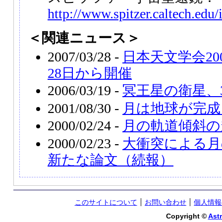
http://www.spitzer.caltech.edu
＜関連ニュース＞
2007/03/28 -
日本天文学会20
28日から開催
2006/03/19 -
冥王星の衛星、
2001/08/30 -
月は地球が完成
2000/02/24 -
月の軌道傾斜の
2000/02/23 -
大衝突による月
新たな論文（続報）
このサイトについて
お問い合わせ
個人情報
Copyright ©
Astr