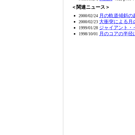
＜関連ニュース＞
月の軌道傾斜の
2000/02/24
大衝突による月
2000/02/23
ジャイアント・
1999/01/28
月のコアの半径は
1998/10/01