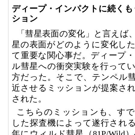
ディープ・インパクトに続くも
ション
「彗星表面の変化」と言えば
星の表面がどのように変化し
て重要な関心事だ。ディープ
ル彗星への衝突実験を行って
方だった。そこで、テンペル
近させるミッションが提案さ
された。
こちらのミッションも、すで
した探査機によって遂行される。
年にウィルド彗星（81P/Wil