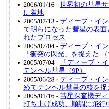
2006/01/16 -
世界初の彗星サ
に着地
2005/07/13 -
ディープ・イン
で明らになった彗星の表面
れたプロセス
2005/07/04 -
ディープ・イン
「衝突の閃光」を捉えた （7
2005/07/04 -
「ディープ・イ
テンペル彗星（9P）
2005/06/28 -
ディープ・イン
めてテンペル彗星の核を捉
2005/01/16 -
彗星探査機ディ
打ち上げ成功、順調に飛行