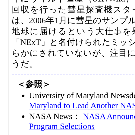
回収を行った彗星探査機スタ
は、2006年1月に彗星のサン
地球に届けるという大仕事を
「NExT」と名付けられたミッ
らかにされていないが、注目
うだ。
＜参照＞
University of Maryland New
Maryland to Lead Another NA
NASA News：
NASA Announc
Program Selections