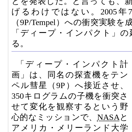
とを発表した。と言っても、
げるわけではない。2005
（9P/Tempel）への衝突実
「ディープ・インパクト」の
る。
「ディープ・インパクト計
画」は、同名の探査機をテン
ペル彗星（9P）へ接近させ、
350キログラムの子機を衝突さ
せて変化を観察するという野
心的なミッションで、
NASA
と
アメリカ・メリーランド大学