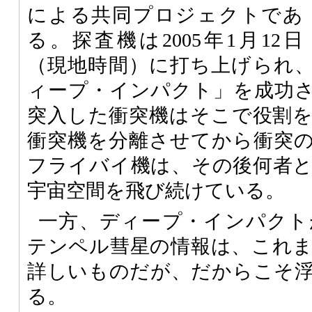
による共同プロジェクトであ
る。探査機は2005年1月12日
（現地時間）に打ち上げられ、2
ィープ・インパクト」を成功
突入した衝突機はそこで役割
衝突機を分離させてから衝突
フライバイ機は、その後何者
宇宙空間を飛び続けている。
一方、ディープ・インパクト
テンペル彗星の情報は、これ
詳しいものだが、だからこそ
る。