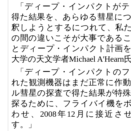
「ディープ・インパクトがテ
得た結果を、あらゆる彗星に
釈しようとするにつれて、私
の間の違いこそが大事である
とディープ・インパクト計画
大学の天文学者Michael A'Hea
「ディープ・インパクトのフ
れた観測機器はまだ正常に作
ル彗星の探査で得た結果が特
探るために、フライバイ機を
わせ、2008年12月に接近
す。」