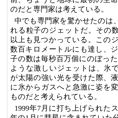
のだと専門家は考えている。
中でも専門家を驚かせたのは
れる粒子のジェットだ。その数
以上も見つかっている。この
数百キロメートルにも達し、
子の数は毎秒百万個にのぼっ
ような激しいジェットは、氷
が太陽の強い光を受けた際、
に氷からガスへと急激に姿を
ものだと考えられている。
1999年7月に打ち上げられたス
年の1月に彗星に含まれていた