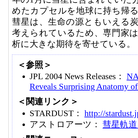
めたカプセルを地球に持ち帰
彗星は、生命の源ともいえる
考えられているため、専門家
析に大きな期待を寄せている。
＜参照＞
JPL 2004 News Releases：
NA
Reveals Surprising Anatomy o
＜関連リンク＞
STARDUST：
http://stardust.
アストロアーツ：
彗星軌道