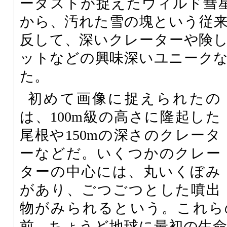
ーダストが捉えたウィルド彗星（8
から、汚れた雪の塊という従
反して、深いクレーターや険
ットなどの興味深いユニーク
た。
初めて画像に捉えられたの
は、100m級の高さに隆起した
尾根や150mの深さのクレータ
ーなどだ。いくつかのクレー
ターの中心には、丸いくぼみ
があり、ごつごつとした噴出
物がみられるという。これら
前、ちょうど地球に最初の生