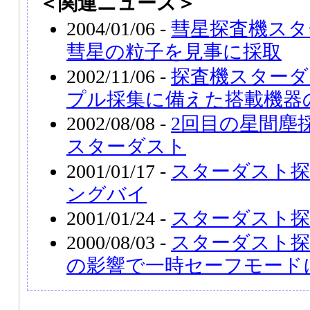
＜関連ニュース＞
2004/01/06 -
彗星探査機スタ
彗星の粒子を見事に採取
2002/11/06 -
探査機スターダ
プル採集に備えた搭載機器
2002/08/08 -
2回目の星間塵
スターダスト
2001/01/17 -
スターダスト探
ングバイ
2001/01/24 -
スターダスト探
2000/08/03 -
スターダスト探
の影響で一時セーフモード