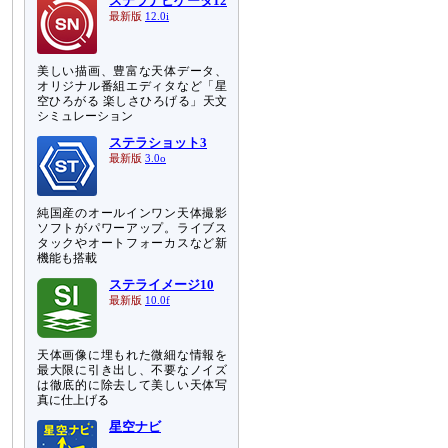
ステラナビゲータ12
最新版
12.0i
美しい描画、豊富な天体データ、
オリジナル番組エディタなど「星
空ひろがる 楽しさひろげる」天文
シミュレーション
ステラショット3
最新版
3.0o
純国産のオールインワン天体撮影
ソフトがパワーアップ。ライブス
タックやオートフォーカスなど新
機能も搭載
ステライメージ10
最新版
10.0f
天体画像に埋もれた微細な情報を
最大限に引き出し、不要なノイズ
は徹底的に除去して美しい天体写
真に仕上げる
星空ナビ