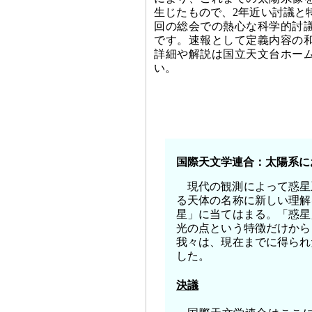
生じたもので、2年近い討議と
回の総会での熱心な科学的討
です。速報として定義内容の
詳細や解説は国立天文台ホー
い。
国際天文学連合：太陽系に
現代の観測によって惑星
る天体の名称に新しい理解
星」に当てはまる。「惑星
光の点という特徴だけから
我々は、現在までに得られ
した。
決議