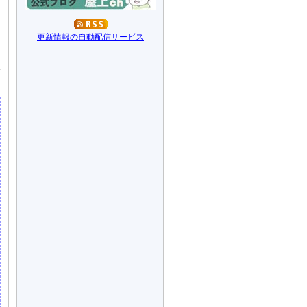
あ
更新情報の自動配信サービス
用
訳