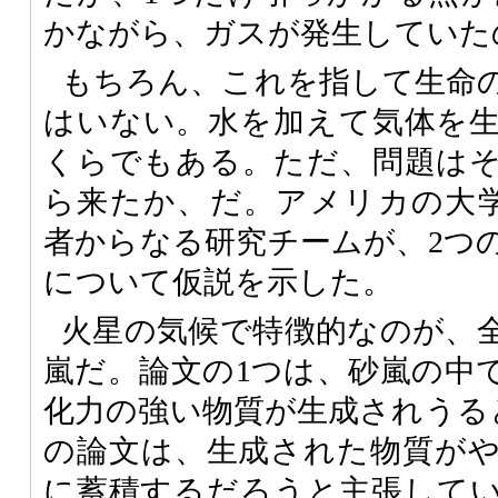
かながら、ガスが発生していた
もちろん、これを指して生命
はいない。水を加えて気体を
くらでもある。ただ、問題は
ら来たか、だ。アメリカの大
者からなる研究チームが、2つ
について仮説を示した。
火星の気候で特徴的なのが、
嵐だ。論文の1つは、砂嵐の中
化力の強い物質が生成されうる
の論文は、生成された物質が
に蓄積するだろうと主張して