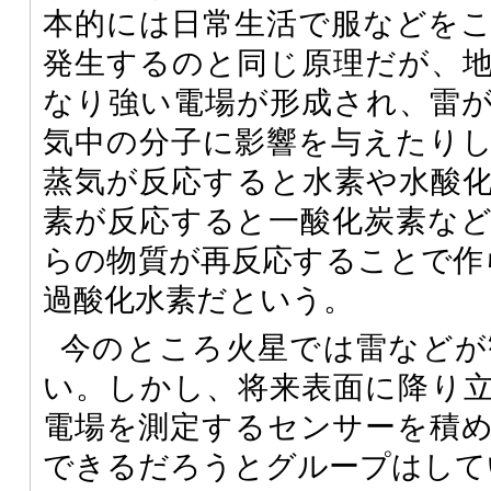
本的には日常生活で服などを
発生するのと同じ原理だが、
なり強い電場が形成され、雷
気中の分子に影響を与えたり
蒸気が反応すると水素や水酸
素が反応すると一酸化炭素な
らの物質が再反応することで作
過酸化水素だという。
今のところ火星では雷などが
い。しかし、将来表面に降り
電場を測定するセンサーを積
できるだろうとグループはして