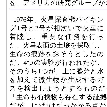
を、アメリカの研究グループが
1976年、火星探査機バイキン
グ1号と2号が相次いで火星に
着陸し、重要な任務を行っ
た。火星表面の土壌を採取し、
生命の痕跡を探そうとしたの
だ。4つの実験が行われたが、
そのうち1つが、土に養分と水
を加えて微生物が生成するガ
スを検出しようとするものだ
「生命も有機物も存在する証
だが、1つだけ引っかかる点