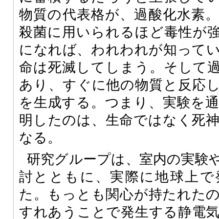
物質の代表格が、過酸化水素
殺菌に用いられるほど毒性が
になれば、われわれが知って
命は死滅してしまう。そして
あり、すぐに他の物質と反応
を生成する。つまり、実験を
明したのは、生命ではなく死
なる。
研究グループは、室内の実験
討とともに、実際に地球上で
た。もっとも関心が持たれた
すれあうことで発生する静電