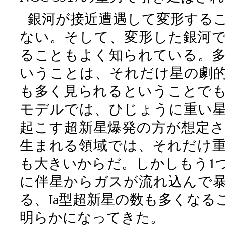
銀河が接近遭遇して変形する
ない。そして、変形した銀河
ることもよく知られている。
いうことは、それだけ星の劇
も多く見られるということで
モデルでは、ひじょうに重い
起こす超新星爆発の方が想定
生まれる領域では、それだけ
も大きいからだ。しかしもう1
に伴星からガスが流れ込んで
る、Ia型超新星の数も多くなる
明らかになってきた。