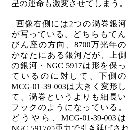
星の運命も激変させてしまう。
画像右側には2つの渦巻銀河
が写っている。どちらもてん
びん座の方向、8700万光年の
かなたにある銀河だが、上側
の銀河・NGC 5917は形を保っ
ているのに対して、下側の
MCG-01-39-003は大きく変形し
て、渦巻というよりも細長い
フックのようになっている。
どうやら、MCG-01-39-003は
NGC 5917の重力で引き延ば