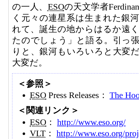
の一人、
ESO
の天文学者Ferdina
く元々の連星系は生まれた銀
れて、誕生の地からはるか遠
たのでしょう」と語る。引っ
りと、銀河もいろいろと大変
大変だ。
＜参照＞
ESO
Press Releases：
The Hoo
＜関連リンク＞
ESO
：
http://www.eso.org/
VLT
：
http://www.eso.org/proj