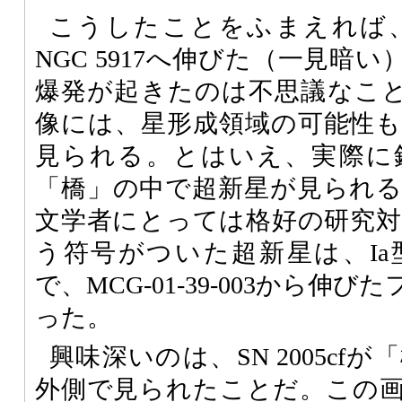
こうしたことをふまえれば、MCG
NGC 5917へ伸びた（一見暗
爆発が起きたのは不思議なこ
像には、星形成領域の可能性
見られる。とはいえ、実際に
「橋」の中で超新星が見られ
文学者にとっては格好の研究対象だ
う符号がついた超新星は、I
で、MCG-01-39-003から伸
った。
興味深いのは、SN 2005cf
外側で見られたことだ。この