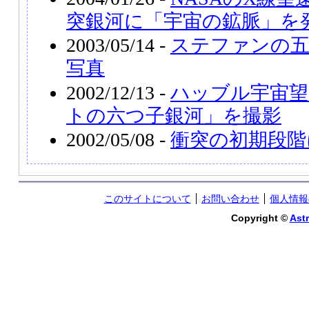
突銀河に「宇宙の鉱脈」を
2003/05/14 -
ステファンの
写真
2002/12/13 -
ハッブル宇宙望
トの六つ子銀河」を撮影
2002/05/08 -
衝突の初期段階にあ
このサイトについて
お問い合わせ
個人情報
Copyright ©
Astr