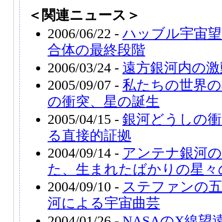
＜関連ニュース＞
2006/06/22 -
ハッブル宇宙望
合体の最終段階
2006/03/24 -
遠方銀河内の激
2005/09/07 -
私たちの世界の
の衝突、星の誕生
2005/04/15 -
銀河どうしの衝
る直接的証拠
2004/09/14 -
アンテナ銀河の
た、生まれたばかりの星々
2004/09/10 -
ステファンの五
河による宇宙曲芸
2004/01/26 -
NASAのX線