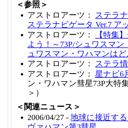
＜参照＞
アストロアーツ：
ステラナビ
ステラナビゲータ Ver.7 
アストロアーツ：
【特集】
よう！～73P/シュワスマ
ュワスマン・ワハマンはど
アストロアーツ：
ステラ情
アストロアーツ：
星ナビ6
ン・ワハマン彗星73P大特集
＞）
＜関連ニュース＞
2006/04/27 -
地球に接近する
ヴァハマン第3彗星