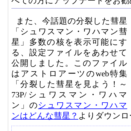
べての方にアップデートをお勧
また、今話題の分裂した彗星
「シュワスマン・ワハマン彗
星」多数の核を表示可能にす
る、設定ファイルをあわせて
公開しました。このファイル
はアストロアーツのweb特集
「分裂した彗星を見よう！～
73P/シュワスマン・ワハマ
ン」の
シュワスマン・ワハマ
ンはどんな彗星？
よりダウンロ