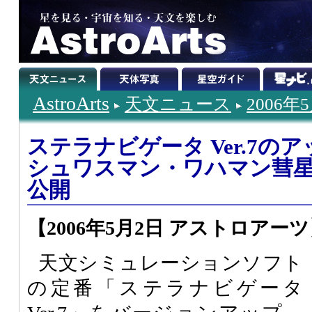
AstroArts
天文ニュース
2006年
ステラナビゲータ Ver.7の
シュワスマン・ワハマン彗
公開
【2006年5月2日 アストロアー
天文シミュレーションソフト
の定番「ステラナビゲータ