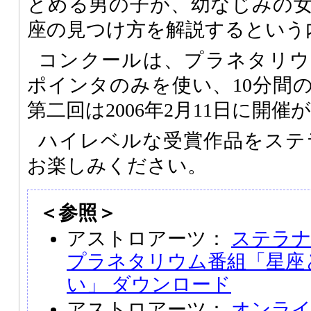
とめる男の子が、幼なじみの
座の見つけ方を解説するという
コンクールは、プラネタリウ
ポインタのみを使い、10分間
第二回は2006年2月11日に開
ハイレベルな受賞作品をステラナ
お楽しみください。
＜参照＞
アストロアーツ：
ステラナビ
プラネタリウム番組「星座
い」 ダウンロード
アストロアーツ：
オンラ