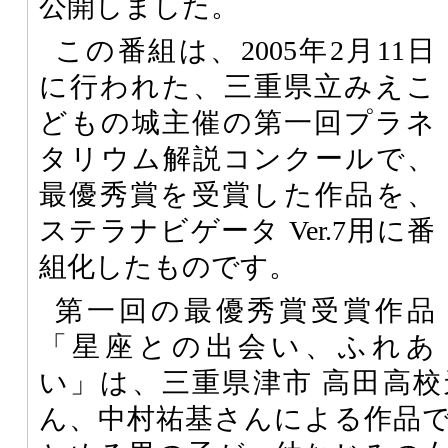
公開しました。
この番組は、2005年2月11日
に行われた、三重県立みえこ
どもの城主催の第一回プラネ
タリウム解説コンクールで
、
最優秀賞を受賞した作品を、
ステラナビゲータ Ver.7用に番
組化したものです。
第一回の最優秀賞受賞作品
「星座との出会い、ふれあ
い」は、三重県津市 高田高
ん、中村祐基さんによる作品