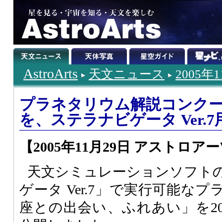
AstroArts
天文ニュース
2005年
プラネタリウム解説コンク
を、ステラナビゲータ Ver.
【2005年11月29日 アストロア
天文シミュレーションソフト
ゲータ Ver.7」で実行可能な
座との出会い、ふれあい」を200