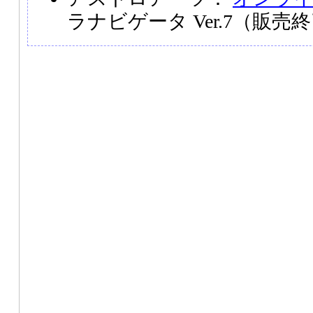
ラナビゲータ Ver.7（販売