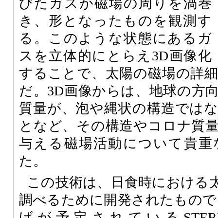
びたガスが磁場の周りを渦巻
き、形となったものを観測す
る。このような状態にあるガ
スを立体的にとらえ3D画像化
することで、太陽の磁場の詳
だ。3D画像からは、地球の方
質量が、泡や縄状の構造では
となど、その構造やコロナ質
与える磁場活動について貴重
た。
この技術は、日食時における
調べるために開発されたもので、
げが予定されているSTEREO（Sol