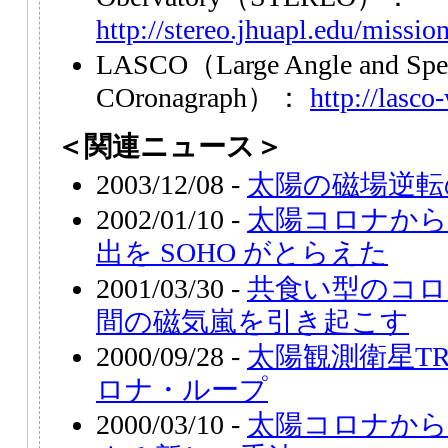
http://stereo.jhuapl.edu/missi
LASCO（Large Angle and Spec
COronagraph）：
http://lasco
＜関連ニュース＞
2003/12/08 -
太陽の磁場逆転
2002/01/10 -
太陽コロナから
出を SOHO がとらえた
2001/03/30 -
共食い型のコロ
間の磁気嵐を引き起こす
2000/09/28 -
太陽観測衛星T
ロナ・ループ
2000/03/10 -
太陽コロナから