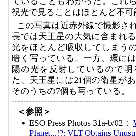
ていることもわかった。これ
視光で見ることはほとんど不可
この写真は近赤外線で撮影さ
長では天王星の大気に含まれ
光をほとんど吸収してしまう
暗く写っている。一方、環に
陽の光を反射しているので明
た、天王星には21個の衛星が
そのうちの7個も写っている。
＜参照＞
ESO Press Photos 31a-b/02：
Planet...!?: VLT Obtains Unusu