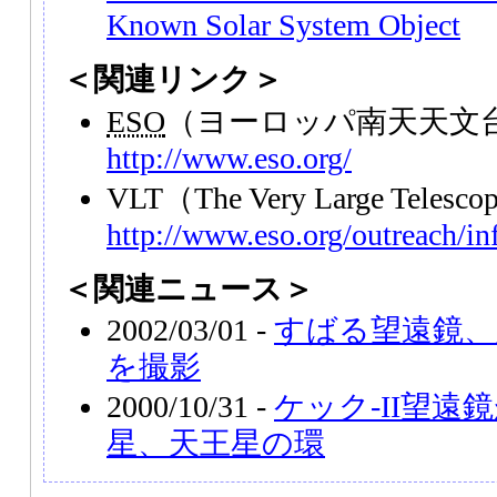
Known Solar System Object
＜関連リンク＞
ESO
（ヨーロッパ南天天文
http://www.eso.org/
VLT
（The Very Large Teles
http://www.eso.org/outreach/inf
＜関連ニュース＞
2002/03/01 -
すばる望遠鏡、
を撮影
2000/10/31 -
ケック-II望遠
星、天王星の環