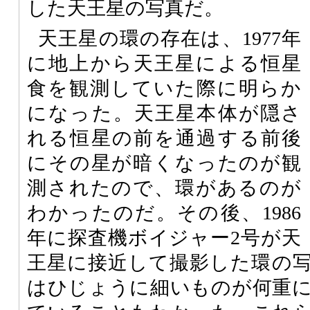
した天王星の写真だ。
天王星の環の存在は、1977年
に地上から天王星による恒星
食を観測していた際に明らか
になった。天王星本体が隠さ
れる恒星の前を通過する前後
にその星が暗くなったのが観
測されたので、環があるのが
わかったのだ。その後、1986
年に探査機ボイジャー2号が天
王星に接近して撮影した環の
はひじょうに細いものが何重