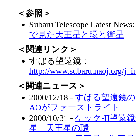
＜参照＞
Subaru Telescope Latest New
で見た天王星と環と衛星
＜関連リンク＞
すばる望遠鏡：
http://www.subaru.naoj.org/j_i
＜関連ニュース＞
2000/12/18 -
すばる望遠鏡の
AOがファーストライト
2000/10/31 -
ケック-II望遠
星、天王星の環