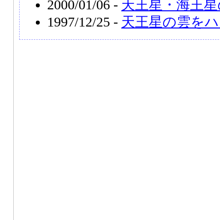
2000/01/06 -
天王星・海王星
1997/12/25 -
天王星の雲をハ