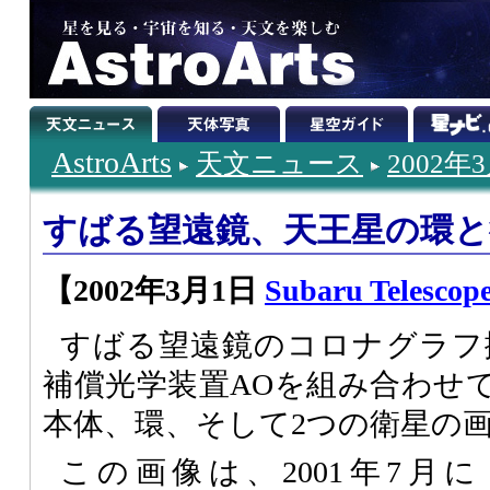
AstroArts
天文ニュース
2002年
すばる望遠鏡、天王星の環と
【2002年3月1日
Subaru Telescope
すばる望遠鏡のコロナグラフ撮
補償光学装置AOを組み合わせ
本体、環、そして2つの衛星の
この画像は、2001年7月に