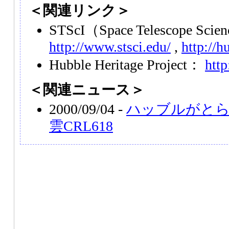
＜関連リンク＞
STScI
（Space Telescope Scien
http://www.stsci.edu/
,
http://h
Hubble Heritage Project：
http
＜関連ニュース＞
2000/09/04 -
ハッブルがとら
雲CRL618