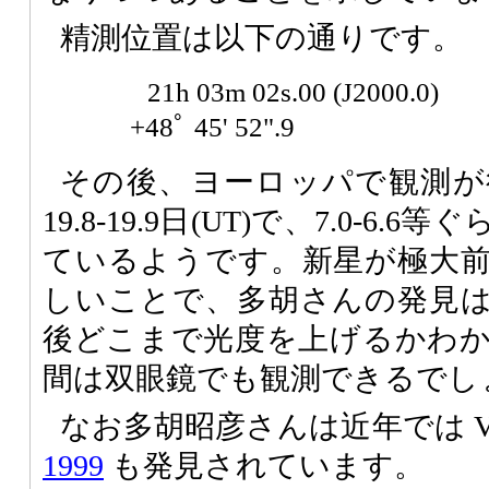
精測位置は以下の通りです。
21h 03m 02s.00 (J2000.0)
+48ﾟ 45' 52".9
その後、ヨーロッパで観測が
19.8-19.9日(UT)で、7.0-6
ているようです。新星が極大
しいことで、多胡さんの発見
後どこまで光度を上げるかわ
間は双眼鏡でも観測できるでし
なお多胡昭彦さんは近年では V149
1999
も発見されています。