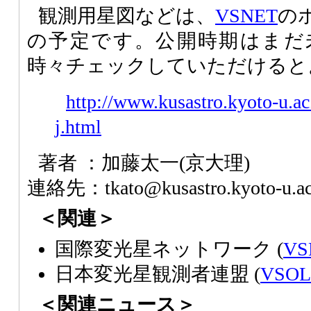
観測用星図などは、
VSNET
の
の予定です。公開時期はまだ
時々チェックしていただけると
http://www.kusastro.kyoto-u.ac
j.html
著者 ：加藤太一(京大理)
連絡先：tkato@kusastro.kyoto-u.ac
＜関連＞
国際変光星ネットワーク (
VS
日本変光星観測者連盟 (
VSOL
＜関連ニュース＞