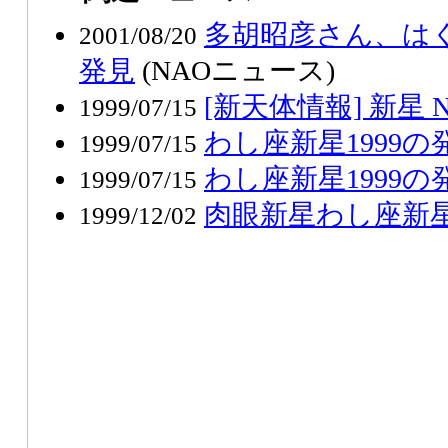
多胡昭彦さん、は
2001/08/20
発見
(NAOニュース)
[新天体情報] 新星 Nov
1999/07/15
わし座新星1999の発見 (
1999/07/15
わし座新星1999の
1999/07/15
肉眼新星わし座新星1
1999/12/02