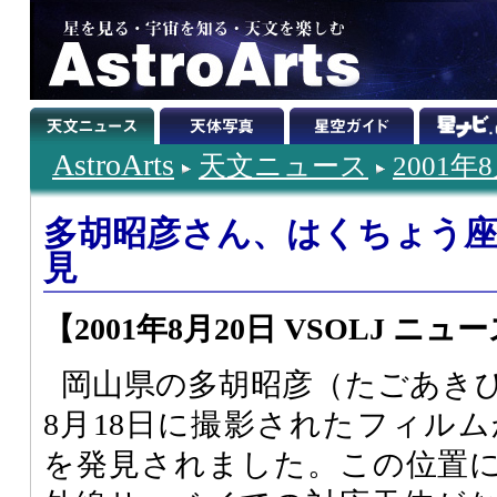
AstroArts
天文ニュース
2001年
多胡昭彦さん、はくちょう
見
【2001年8月20日 VSOLJ ニュース (0
岡山県の多胡昭彦（たごあきひ
8月18日に撮影されたフィルム
を発見されました。この位置