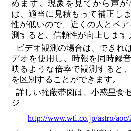
めます。現象を見てから声が
は、適当に見積もって補正し
性が低いので、近くの人とペア
測すると、信頼性が向上します
ビデオ観測の場合は、できればI
デオを使用し、時報を同時録
映るような倍率で観測すると
を区別することができます。
詳しい掩蔽帯図は、小惑星食
ジ
http://www.wtl.co.jp/astro/aoc