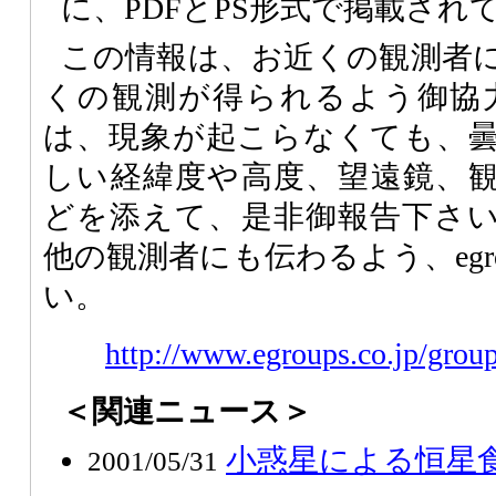
に、PDFとPS形式で掲載され
この情報は、お近くの観測者
くの観測が得られるよう御協
は、現象が起こらなくても、
しい経緯度や高度、望遠鏡、
どを添えて、是非御報告下さ
他の観測者にも伝わるよう、egr
い。
http://www.egroups.co.jp/group
＜関連ニュース＞
小惑星による恒星食の
2001/05/31