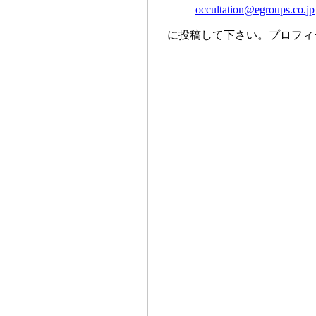
occultation@egroups.co.jp
に投稿して下さい。プロフィ