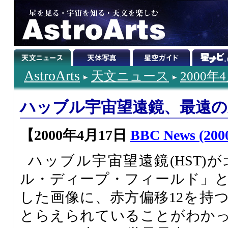
AstroArts
天文ニュース
2000年
ハッブル宇宙望遠鏡、最遠の
【2000年4月17日
BBC News (2000
ハッブル宇宙望遠鏡(HST)
ル・ディープ・フィールド」
した画像に、赤方偏移12を持
とらえられていることがわか