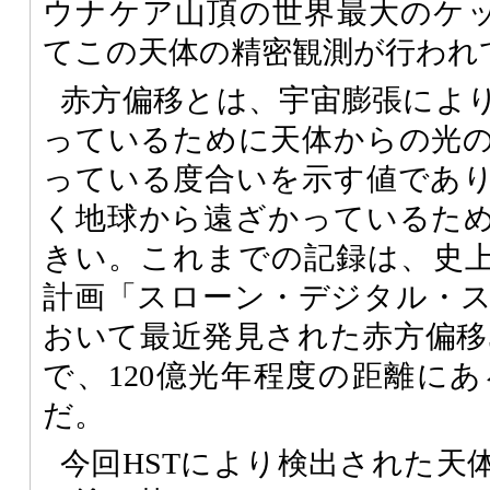
ウナケア山頂の世界最大のケッ
てこの天体の精密観測が行われ
赤方偏移とは、宇宙膨張によ
っているために天体からの光
っている度合いを示す値であ
く地球から遠ざかっているた
きい。これまでの記録は、史
計画「スローン・デジタル・
おいて最近発見された赤方偏移5
で、120億光年程度の距離に
だ。
今回HSTにより検出された天