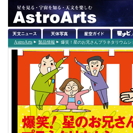
AstroArts
製品情報
爆笑！星のお兄さんプラネタリウムショー for i