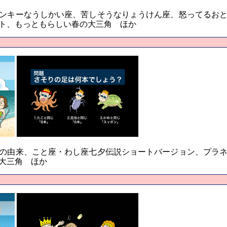
ンキーなうしかい座、苦しそうなりょうけん座、怒ってるお
ト、もっともらしい春の大三角 ほか
の由来、こと座・わし座七夕伝説ショートバージョン、プラ
大三角 ほか