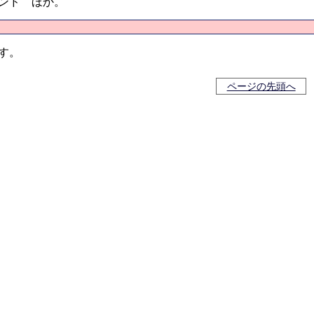
ンド ほか。
す。
ページの先頭へ