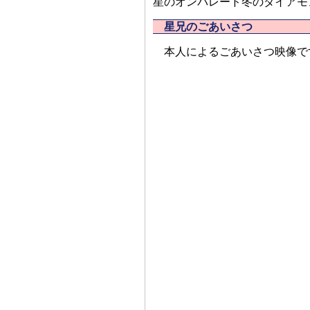
星のオンパレード冬のダイアモ
星兄のごあいさつ
本人によるごあいさつ映像で