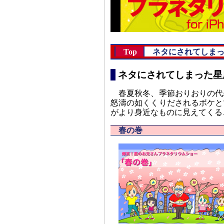
Top
ネタにされてしま
ネタにされてしまった星
春夏秋冬、季節おりおりの代
怒濤の如くくりだされるボケと
がより身近なものに見えてくる
春の巻