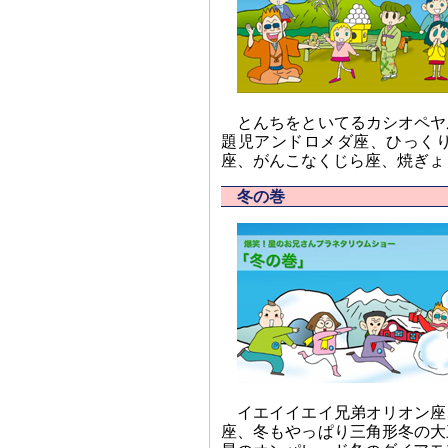
とんちをといてるカシオペヤ
題児アンドロメダ座、ひっく
座、がんこなくじら座、焼ぎょ
冬の巻
イエイイエイ兄弟オリオン座
座、冬もやっぱり三角形冬の大