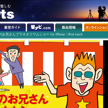
202
兄さんプラネタリウムショー for iPhone / iPod touch