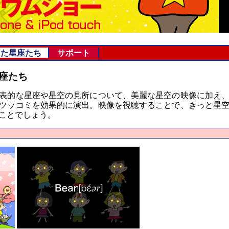
った星座たち
サポート
座たち
表的な星座や星空の見所について、美麗な星空の映像に加え
ツッコミを効果的に演出。映像を視聴することで、きっと星
ことでしょう。