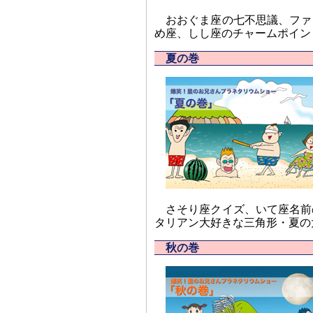
おおぐま座の七不思議、ファ
め座、しし座のチャームポイン
夏の巻
さそり座クイズ、いて座名前
タリアン大好きな三角形・夏の
秋の巻