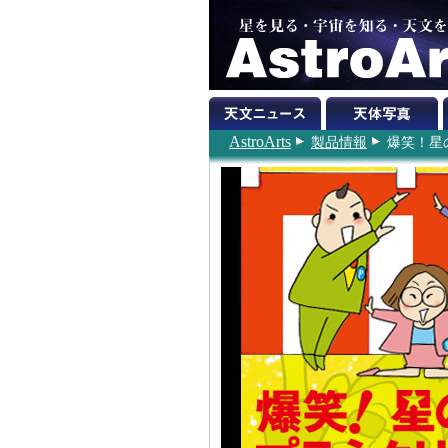
AstroArts
製品情報
爆笑！星のお