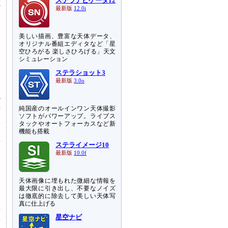
ステラナビゲータ12
載
最新版
12.0i
美しい描画、豊富な天体データ、
オリジナル番組エディタなど「星
空ひろがる 楽しさひろげる」天文
シミュレーション
ステラショット3
最新版
3.0o
-
光
純国産のオールインワン天体撮影
ソフトがパワーアップ。ライブス
星
タックやオートフォーカスなど新
し
機能も搭載
所
ステライメージ10
イ
最新版
10.0f
ま
ま
天体画像に埋もれた微細な情報を
最大限に引き出し、不要なノイズ
は徹底的に除去して美しい天体写
真に仕上げる
恒
星
星空ナビ