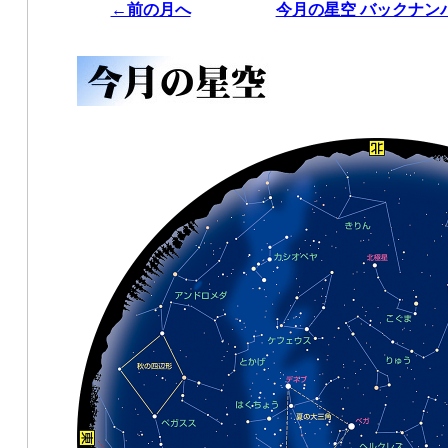
←前の月へ
今月の星空 バックナン