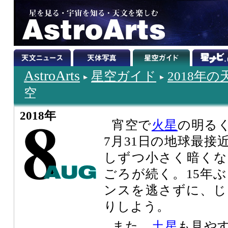
AstroArts
星空ガイド
2018年
空
2018年
宵空で
火星
の明る
7月31日の地球最接
しずつ小さく暗くな
ごろが続く。15年
ンスを逃さずに、じ
りしよう。
また、
土星
も見や