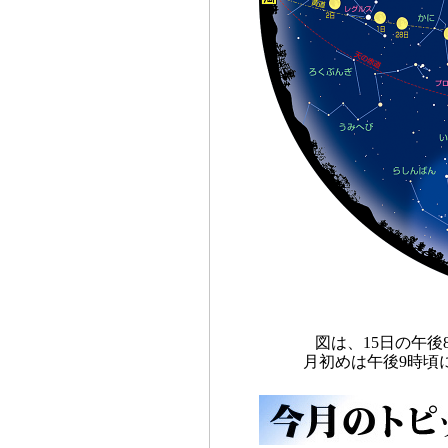
図は、15日の午
月初めは午後9時頃