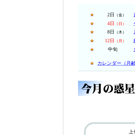
2日
（金）
4日
（日）
8日
（木）
12日
（月）
中旬
カレンダー（月
上