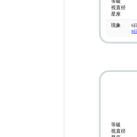
等級
視直径
星座
現象
6
8
等級
視直径