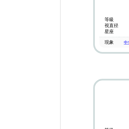
等級
視直径
星座
現象
中