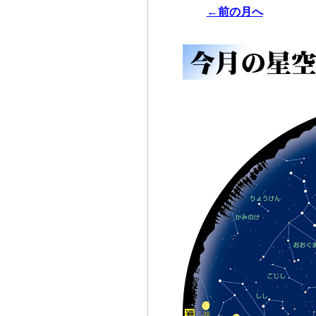
←前の月へ