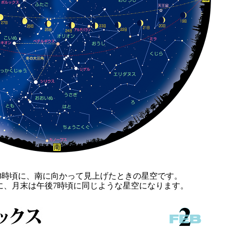
後8時頃に、南に向かって見上げたときの星空です。
に、月末は午後7時頃に同じような星空になります。