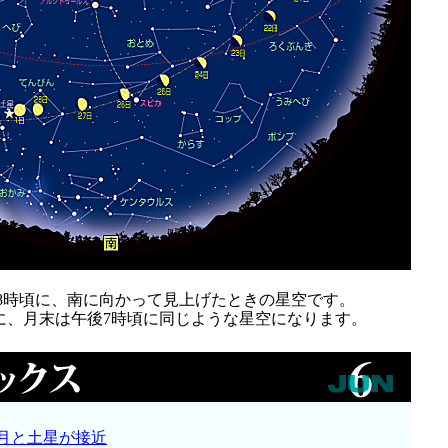
後8時頃に、南に向かって見上げたときの星空です。
に、月末は午後7時頃に同じような星空になります。
月と土星が接近