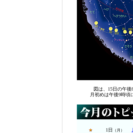
図は、15日の午
月初めは午後9時頃
1日
（月）