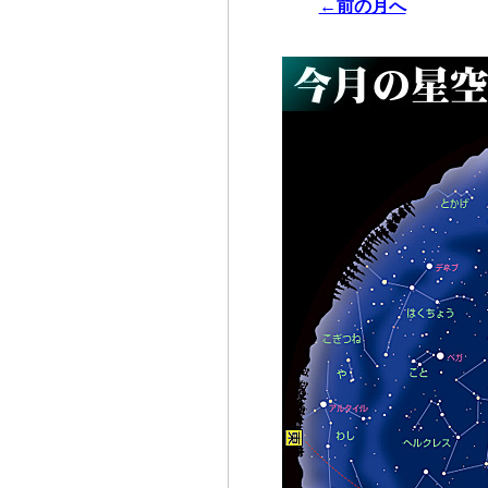
←前の月へ