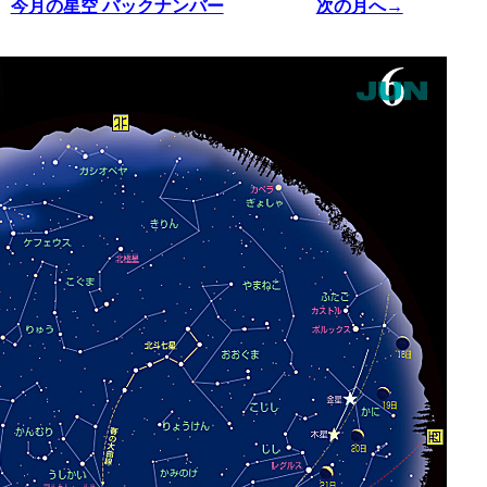
今月の星空 バックナンバー
次の月へ→