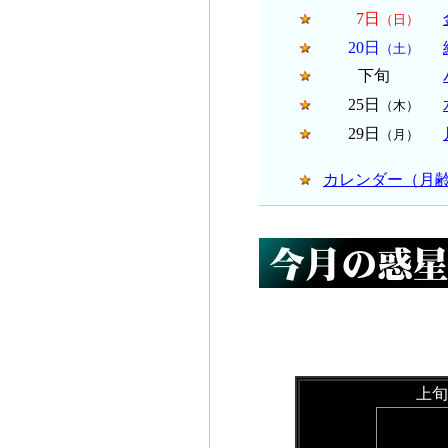
7日
（日）
20日
（土）
下旬
25日
（木）
29日
（月）
カレンダー（月
上旬