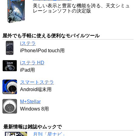
美しい表示と豊富な機能を誇る、天文シミュ
レーションソフトの決定版
屋外でも手軽に使える便利なモバイルツール
iステラ
iPhone/iPod touch用
iステラ HD
iPad用
スマートステラ
Android端末用
M+Stellar
Windows 8用
最新情報は雑誌やムックで
月刊「星ナビ」