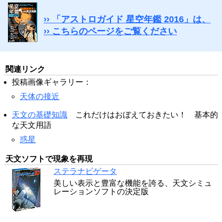
›› 「アストロガイド 星空年鑑 2016」は、
›› こちらのページをご覧ください
関連リンク
投稿画像ギャラリー：
天体の接近
天文の基礎知識
これだけはおぼえておきたい！ 基本的
な天文用語
惑星
天文ソフトで現象を再現
ステラナビゲータ
美しい表示と豊富な機能を誇る、天文シミュ
レーションソフトの決定版