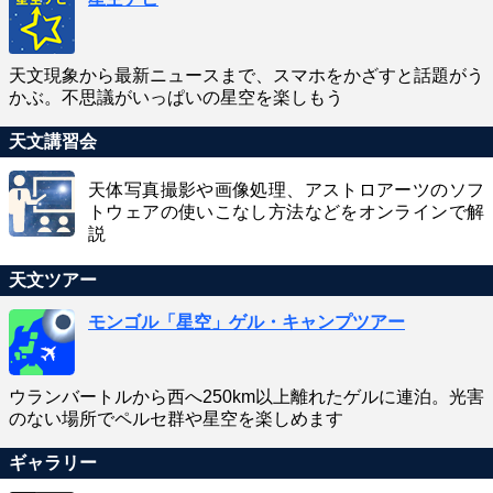
天文現象から最新ニュースまで、スマホをかざすと話題がう
かぶ。不思議がいっぱいの星空を楽しもう
天文講習会
天体写真撮影や画像処理、アストロアーツのソフ
トウェアの使いこなし方法などをオンラインで解
説
天文ツアー
モンゴル「星空」ゲル・キャンプツアー
ウランバートルから西へ250km以上離れたゲルに連泊。光害
のない場所でペルセ群や星空を楽しめます
ギャラリー