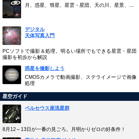
月、惑星、彗星、星雲・星団、天の川、星景、…
デジタル
天体写真入門
PCソフトで撮影＆処理。明るい場所でもできる星雲・星団
撮影を初歩から解説
惑星を撮影しよう
CMOSカメラで動画撮影、ステライメージで画像
処理
星空ガイド
ペルセウス座流星群
8月12～13日が一番の見ごろ。月明かりゼロの好条件！