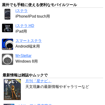
屋外でも手軽に使える便利なモバイルツール
iステラ
iPhone/iPod touch用
iステラ HD
iPad用
スマートステラ
Android端末用
M+Stellar
Windows 8用
最新情報は雑誌やムックで
月刊「星ナビ」
天文現象の最新情報やギャラリーなど