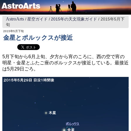
AstroArts
星空ガイド
2015年の天文現象ガイド
2015年5月下
旬
2015年5月下旬
金星とポルックスが接近
5月下旬から6月上旬、夕方から宵のころに、西の空で宵の
明星・金星とふたご座のポルックスが接近している。最接近
は5月29日ごろ。