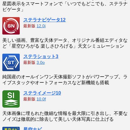
星図表示をスマートフォンで「いつでもどこでも、ステラナ
ビゲータ」
ステラナビゲータ12
最新版
12.0i
美しい描画、豊富な天体データ、オリジナル番組エディタな
ど「星空ひろがる 楽しさひろげる」天文シミュレーション
ステラショット3
最新版
3.0o
純国産のオールインワン天体撮影ソフトがパワーアップ。ラ
イブスタックやオートフォーカスなど新機能も搭載
ステライメージ10
最新版
10.0f
天体画像に埋もれた微細な情報を最大限に引き出し、不要な
ノイズは徹底的に除去して美しい天体写真に仕上げる
星空ナビ